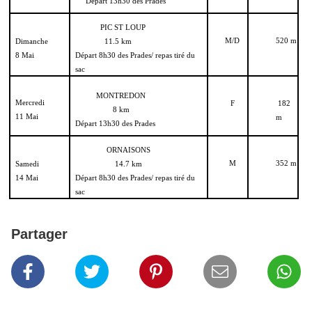
Départ 13h30 des Prades
PIC ST LOUP
M/D
520 m
Dimanche
11.5 km
8 Mai
Départ 8h30 des Prades/ repas tiré du
sac
MONTREDON
Mercredi
F
182
8 km
11 Mai
m
Départ 13h30 des Prades
ORNAISONS
M
352 m
Samedi
14.7 km
14 Mai
Départ 8h30 des Prades/ repas tiré du
sac
Partager