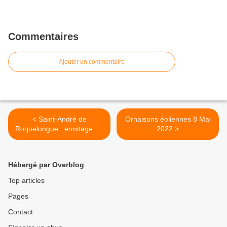
Commentaires
Ajouter un commentaire
< Saint-André de
Ornaisons éoliennes 8 Mai
Roquelongue : ermitage St-
2022 >
Jacques 24 mars 2020
Hébergé par Overblog
Top articles
Pages
Contact