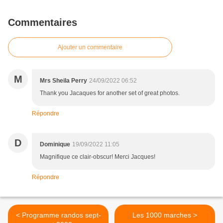
Commentaires
Ajouter un commentaire
M
Mrs Sheila Perry
24/09/2022 06:52
Thank you Jacaques for another set of great photos.
Répondre
D
Dominique
19/09/2022 11:05
Magnifique ce clair-obscur! Merci Jacques!
Répondre
< Programme randos sept-
Les 1000 marches >