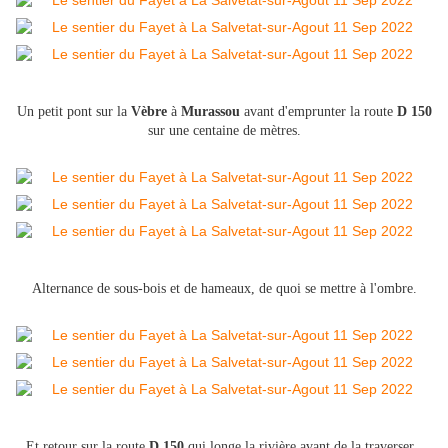
Un petit pont sur la
Vèbre
à
Murassou
avant d'emprunter la route
D 150
sur une centaine de mètres.
Alternance de sous-bois et de hameaux, de quoi se mettre à l'ombre.
Et retour sur la route
D 150
qui longe la rivière avant de la traverser .