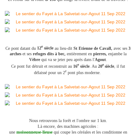
e
Ce pont datant du
12
siècle
au lieu-dit
St Etienne de Cavall,
avec ses
3
arches
et ses
refuges dits à bec,
entièrement en
pierres,
enjambe la
Vèbre
qui va se jeter peu après dans l'
Agout
.
e
e
Ce pont fut détruit et reconstruit au
16
siècle
. Au
20
siècle
, il fut
e
délaissé pour un 2
pont plus moderne.
Nous retrouvons la forêt et l'ombre sur 1 km.
Là encore, des machines agricoles :
une
moissonneuse-lieuse
qui coupe les céréales et les conditionne en