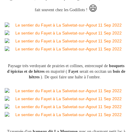
😄
fait souvent chez les Godillots !
Paysage très verdoyant de prairies et collines, entrecoupé de
bosquets
d'épicéas et de hêtres
en majorité (
Fayet
serait en occitan un
bois de
hêtres
). De quoi faire une halte à l'ombre.
Traversée d'un
hameau dit La Moutouse
avec un charmant petit lac à