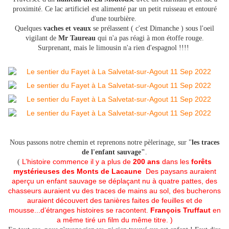
proximité. Ce lac artificiel est alimenté par un petit ruisseau et entouré
d'une tourbière.
Quelques
vaches et veaux
se prélassent ( c'est Dimanche ) sous l'oeil
vigilant de
Mr Taureau
qui n'a pas réagi à mon étoffe rouge.
Surprenant, mais le limousin n'a rien d'espagnol !!!!
Nous passons notre chemin et reprenons notre pèlerinage, sur "
les traces
de l'enfant sauvage"
.
L’histoire commence il y a plus de
200 ans
dans les
forêts
(
mystérieuses des Monts de Lacaune
Des paysans auraient
aperçu un enfant sauvage se déplaçant nu à quatre pattes, des
chasseurs auraient vu des traces de mains au sol, des bucherons
auraient découvert des tanières faites de feuilles et de
mousse...d’étranges histoires se racontent.
François Truffaut
en
a même tiré un film du même titre. )