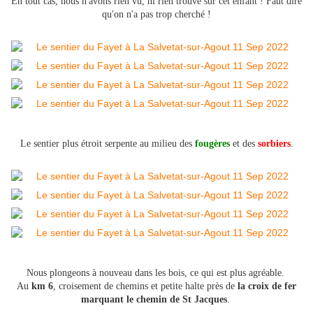
En tout cas, nous n'avons rien vu, ni rien trouvé sur cet enfant ! Faut dire
qu'on n'a pas trop cherché !
Le sentier plus étroit serpente au milieu des
fougères
et des
sorbiers
.
Nous plongeons à nouveau dans les bois, ce qui est plus agréable.
Au
km 6
, croisement de chemins et petite halte près de
la croix de fer
marquant le chemin de St Jacques
.