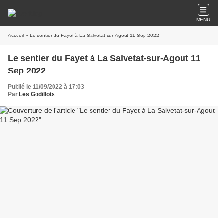
MENU
Accueil
» Le sentier du Fayet à La Salvetat-sur-Agout 11 Sep 2022
Le sentier du Fayet à La Salvetat-sur-Agout 11
Sep 2022
Publié le 11/09/2022 à 17:03
Par
Les Godillots