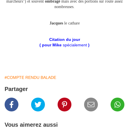
marcheurs") et souvent
ombragé
mais avec des portions sur route assez
nombreuses.
Jacques
le cathare
Citation du jour
( pour Mike
spécialement
)
#COMPTE RENDU BALADE
Partager
Vous aimerez aussi