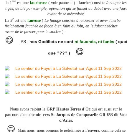
ere
la 1
est une
faucheuse
( voir panneau ) : faucher consiste
à couper les
tiges, de blé par exemple, opération qui se faisait au début avec une faux
avant de se mécaniser
.
e
La 2
est une
faneuse
(
Le fanage consiste à retourner et aérer l'herbe
fraîchement fauchée de façon à en faire du foin, en le faisant sécher
avant de le presser pour le stocker
)
.
😋
PS :
nos Godillots ne sont
ni fauchés, ni fanés
( quoi
😋
que ???? )
Nous avons rejoint le
GRP Hautes Terres d'Oc
qui est aussi sur le
parcours d'un
chemin vers St Jacques de Compostelle GR 653
dit
Voie
d'Arles.
😄
Mais nous, nous prenons le pèlerinage
à l'envers
, comme cela se