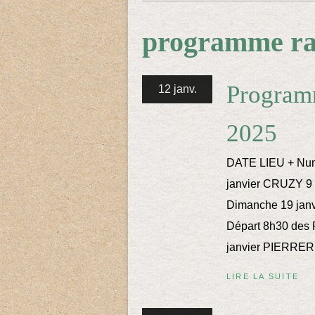
programme r
Program
12 janv.
2025
DATE LIEU + Numé
janvier CRUZY 9
Dimanche 19 ja
Départ 8h30 des 
janvier PIERRERU
LIRE LA SUITE