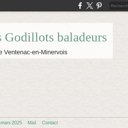
s Godillots baladeurs
e Ventenac-en-Minervois
-mars 2025
Mail
Contact