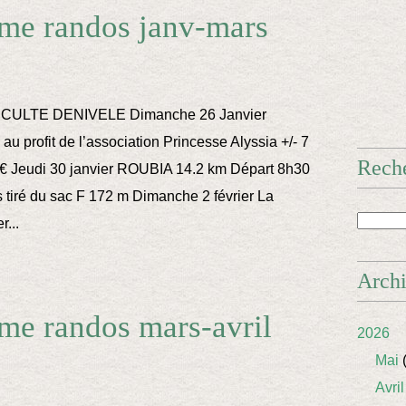
me randos janv-mars
ICULTE DENIVELE Dimanche 26 Janvier
profit de l’association Princesse Alyssia +/- 7
Rech
 7€ Jeudi 30 janvier ROUBIA 14.2 km Départ 8h30
 tiré du sac F 172 m Dimanche 2 février La
...
Arch
me randos mars-avril
2026
Mai
(
Avril