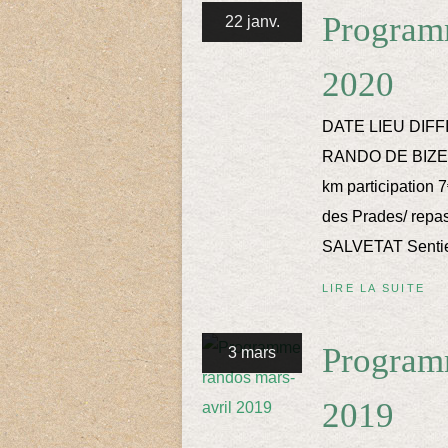
Program
22 janv.
2020
DATE LIEU DIFF
RANDO DE BIZE au 
km participation
des Prades/ repas
SALVETAT Sentier
LIRE LA SUITE
Program
3 mars
2019