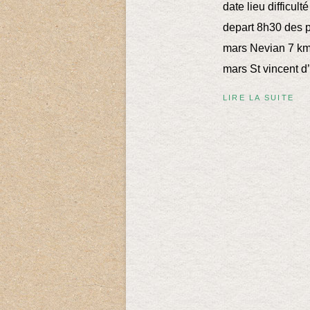
date lieu difficu
depart 8h30 des p
mars Nevian 7 km
mars St vincent d
LIRE LA SUITE