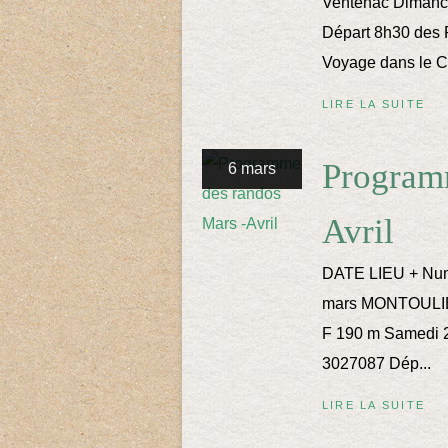
Ventenac Dimanc
Départ 8h30 des 
Voyage dans le Ca
LIRE LA SUITE
Program
6 mars
Avril
DATE LIEU + Numé
mars MONTOULIER
F 190 m Samedi 2
3027087 Dép...
LIRE LA SUITE