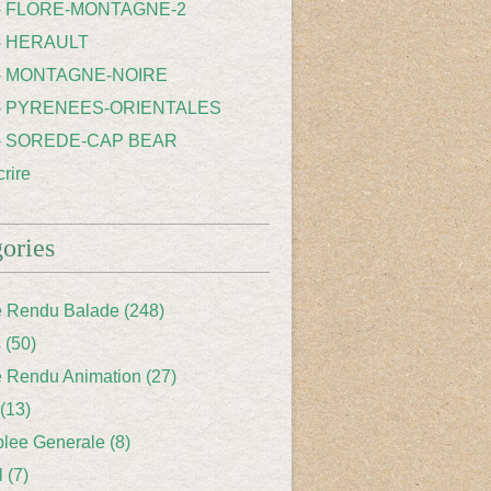
 - FLORE-MONTAGNE-2
- HERAULT
 - MONTAGNE-NOIRE
 - PYRENEES-ORIENTALES
 - SOREDE-CAP BEAR
rire
ories
 Rendu Balade
(248)
s
(50)
 Rendu Animation
(27)
(13)
lee Generale
(8)
l
(7)