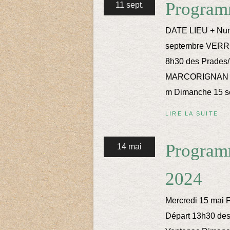
Program
11 sept.
DATE LIEU + Numé
septembre VERR
8h30 des Prades/
MARCORIGNAN 7.
m Dimanche 15 se
LIRE LA SUITE
Program
14 mai
2024
Mercredi 15 mai 
Départ 13h30 des