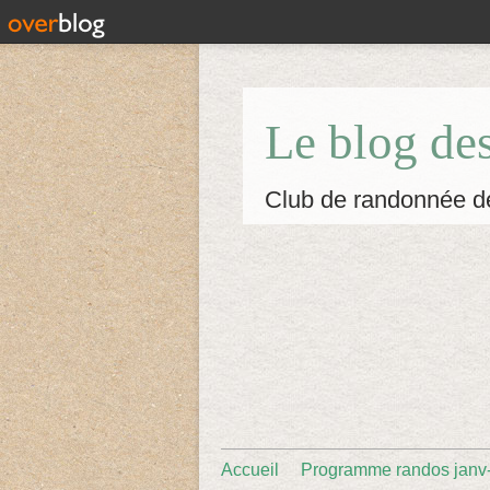
Le blog de
Club de randonnée d
Accueil
Programme randos janv