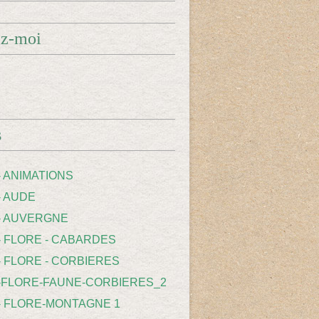
ez-moi
s
- ANIMATIONS
- AUDE
 - AUVERGNE
 - FLORE - CABARDES
- FLORE - CORBIERES
 -FLORE-FAUNE-CORBIERES_2
 - FLORE-MONTAGNE 1