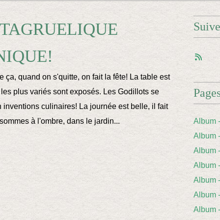
NTAGRUELIQUE
Suiv
NIQUE!
ça, quand on s'quitte, on fait la fête! La table est
Page
 les plus variés sont exposés. Les Godillots se
inventions culinaires! La journée est belle, il fait
ommes à l'ombre, dans le jardin...
Album 
Album 
Album
Album
Album 
Album
Album