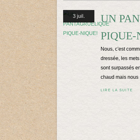
UN PA
3 juil.
PIQUE-
Nous, c'est comme 
dressée, les mets
sont surpassés en 
chaud mais nous s
LIRE LA SUITE