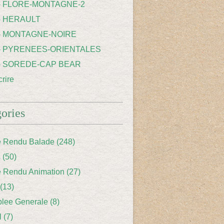
 - FLORE-MONTAGNE-2
- HERAULT
 - MONTAGNE-NOIRE
 - PYRENEES-ORIENTALES
 - SOREDE-CAP BEAR
rire
ories
 Rendu Balade
(248)
s
(50)
 Rendu Animation
(27)
(13)
lee Generale
(8)
l
(7)