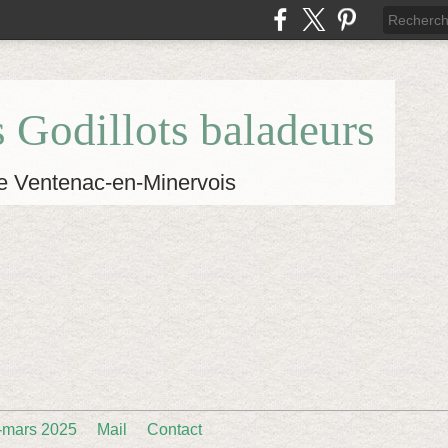
s Godillots baladeurs
e Ventenac-en-Minervois
-mars 2025
Mail
Contact