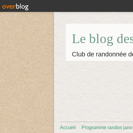
Le blog de
Club de randonnée d
Accueil
Programme randos janv