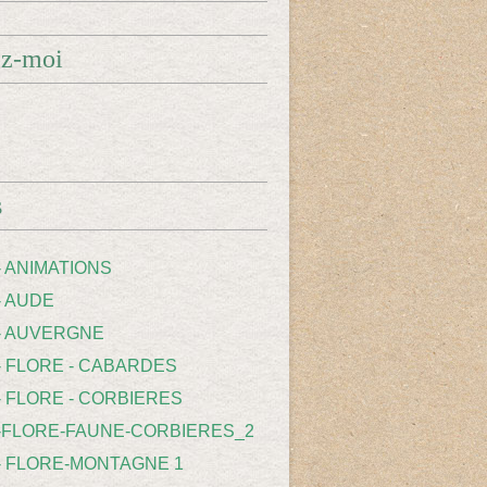
ez-moi
s
- ANIMATIONS
- AUDE
 - AUVERGNE
 - FLORE - CABARDES
- FLORE - CORBIERES
 -FLORE-FAUNE-CORBIERES_2
 - FLORE-MONTAGNE 1