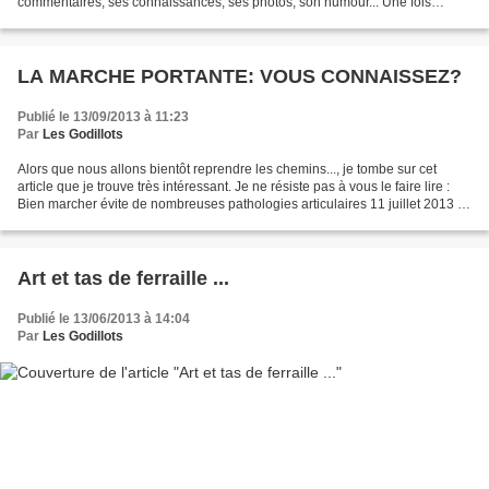
commentaires, ses connaissances, ses photos, son humour... Une fois
encore pour cette saison, le blog nous à...
LA MARCHE PORTANTE: VOUS CONNAISSEZ?
Publié le 13/09/2013 à 11:23
Par
Les Godillots
Alors que nous allons bientôt reprendre les chemins..., je tombe sur cet
article que je trouve très intéressant. Je ne résiste pas à vous le faire lire :
Bien marcher évite de nombreuses pathologies articulaires 11 juillet 2013 -
19:00 - Prévention- Par...
Art et tas de ferraille ...
Publié le 13/06/2013 à 14:04
Par
Les Godillots