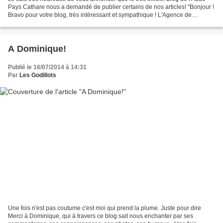
Pays Cathare nous a demandé de publier certains de nos articles! "Bonjour !
Bravo pour votre blog, très intéressant et sympathique ! L'Agence de
Développement Touristique de l'Aude...
A Dominique!
Publié le 16/07/2014 à 14:31
Par
Les Godillots
Une fois n'est pas coutume c'est moi qui prend la plume. Juste pour dire
Merci à Dominique, qui à travers ce blog sait nous enchanter par ses