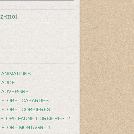
ez-moi
s
- ANIMATIONS
- AUDE
 - AUVERGNE
 - FLORE - CABARDES
- FLORE - CORBIERES
 -FLORE-FAUNE-CORBIERES_2
 - FLORE-MONTAGNE 1