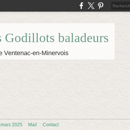
s Godillots baladeurs
e Ventenac-en-Minervois
-mars 2025
Mail
Contact