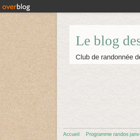
Le blog de
Club de randonnée d
Accueil
Programme randos janv