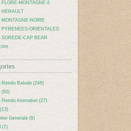
 - FLORE-MONTAGNE-2
- HERAULT
 - MONTAGNE-NOIRE
 - PYRENEES-ORIENTALES
 - SOREDE-CAP BEAR
rire
ories
 Rendu Balade
(248)
s
(50)
 Rendu Animation
(27)
(13)
lee Generale
(8)
l
(7)