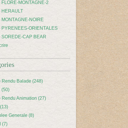
 - FLORE-MONTAGNE-2
- HERAULT
 - MONTAGNE-NOIRE
 - PYRENEES-ORIENTALES
 - SOREDE-CAP BEAR
rire
ories
 Rendu Balade
(248)
s
(50)
 Rendu Animation
(27)
(13)
lee Generale
(8)
l
(7)