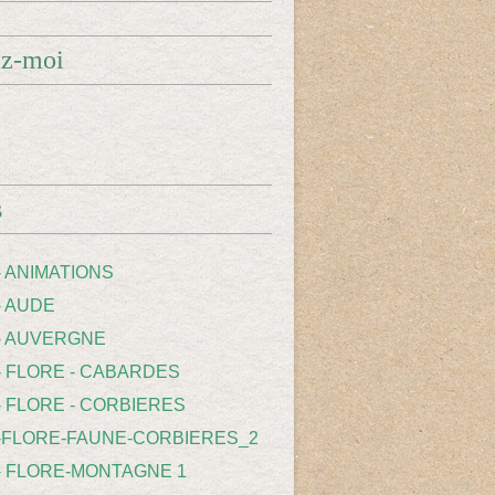
ez-moi
s
- ANIMATIONS
- AUDE
 - AUVERGNE
 - FLORE - CABARDES
- FLORE - CORBIERES
 -FLORE-FAUNE-CORBIERES_2
 - FLORE-MONTAGNE 1