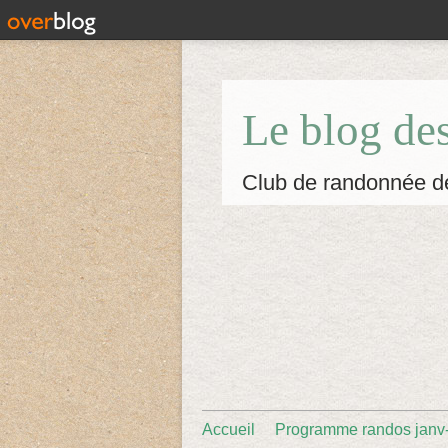
Le blog de
Club de randonnée d
Accueil
Programme randos janv