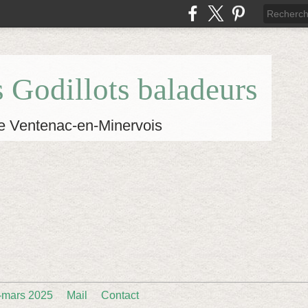
s Godillots baladeurs
e Ventenac-en-Minervois
-mars 2025
Mail
Contact