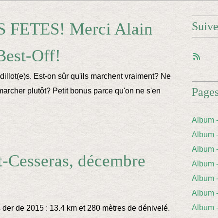
FETES! Merci Alain
Suiv
Best-Off!
dillot(e)s. Est-on sûr qu'ils marchent vraiment? Ne
Page
 marcher plutôt? Petit bonus parce qu'on ne s'en
Album 
Album 
Album
t-Cesseras, décembre
Album
Album 
Album
Album
s der de 2015 : 13.4 km et 280 mètres de dénivelé.