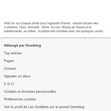
Petit clic sur chaque photo pour l'agrandir! Rando : massif calcaire des
Corbières, 15km, dénivelé : 500m. Au loin, l'Etang de Salses et la
méditerranée, au milieu : la plaine très mouillée avec ces quelques carrés
de vignes inondées (il a plu beaucoup...
Hébergé par Overblog
Top articles
Pages
Contact
Signaler un abus
C.G.U.
Cookies et données personnelles
Préférences cookies
Voir le profil de Les Godillots sur le portail Overblog