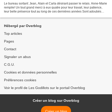
Le bureau sortant: Jean, Alain et Carla désirant passer le relais. Anne-Marie
rempile! Un tout grand merci à eux quatre pour leur travail, leur patience,
leur belle présence tout au long de ces dernières années Sont adoubés
Jean-Jacques pour la présidence,...
Hébergé par Overblog
Top articles
Pages
Contact
Signaler un abus
C.G.U.
Cookies et données personnelles
Préférences cookies
Voir le profil de Les Godillots sur le portail Overblog
Créer un blog sur Overblog
Créer un blog