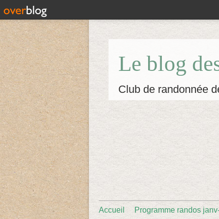
Le blog de
Club de randonnée d
Accueil
Programme randos janv