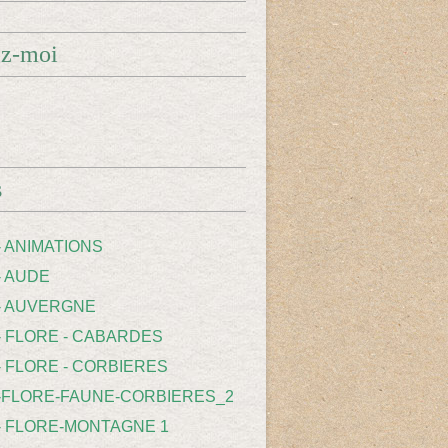
ez-moi
s
- ANIMATIONS
- AUDE
 - AUVERGNE
 - FLORE - CABARDES
- FLORE - CORBIERES
 -FLORE-FAUNE-CORBIERES_2
 - FLORE-MONTAGNE 1