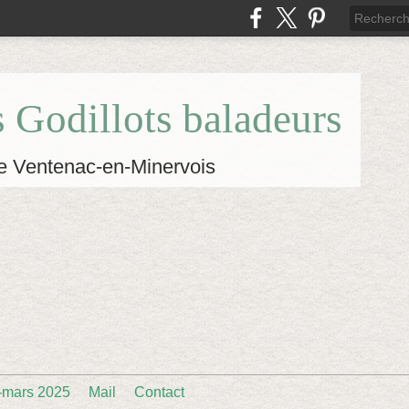
s Godillots baladeurs
e Ventenac-en-Minervois
-mars 2025
Mail
Contact