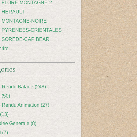
 - FLORE-MONTAGNE-2
- HERAULT
 - MONTAGNE-NOIRE
 - PYRENEES-ORIENTALES
 - SOREDE-CAP BEAR
rire
ories
 Rendu Balade
(248)
s
(50)
 Rendu Animation
(27)
(13)
lee Generale
(8)
l
(7)