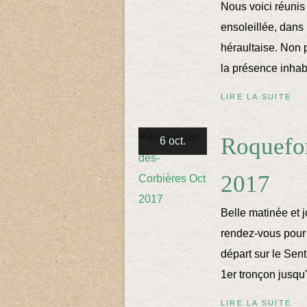
Nous voici réunis
ensoleillée, dans 
héraultaise. Non 
la présence inhab
LIRE LA SUITE
Roquefor
6 oct.
2017
Belle matinée et j
rendez-vous pour
départ sur le Sent
1er tronçon jusqu'
LIRE LA SUITE