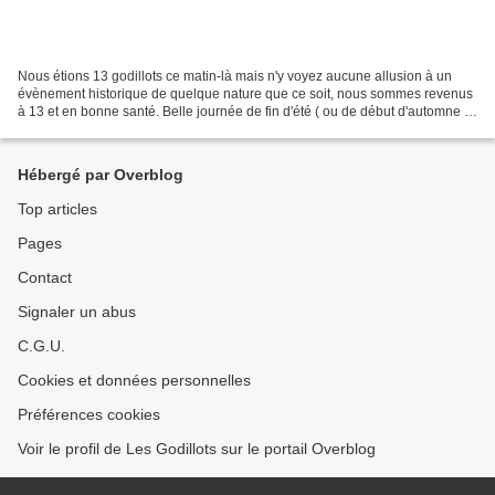
Nous étions 13 godillots ce matin-là mais n'y voyez aucune allusion à un
évènement historique de quelque nature que ce soit, nous sommes revenus
à 13 et en bonne santé. Belle journée de fin d'été ( ou de début d'automne )
puisque soleil et température...
Hébergé par Overblog
Top articles
Pages
Contact
Signaler un abus
C.G.U.
Cookies et données personnelles
Préférences cookies
Voir le profil de Les Godillots sur le portail Overblog