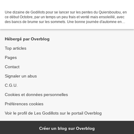
Une dizaine de Godillots pour se lancer sur les pentes du Quiersboutou, en
ce début Octobre, par un temps un peu frais et venté mais ensoleillé, avec
des bancs de brume sur les sommets. Une bonne journée d'automne en
perspective. Et dès le départ, nous...
Hébergé par Overblog
Top articles
Pages
Contact
Signaler un abus
C.G.U.
Cookies et données personnelles
Préférences cookies
Voir le profil de Les Godillots sur le portail Overblog
Créer un blog sur Overblog