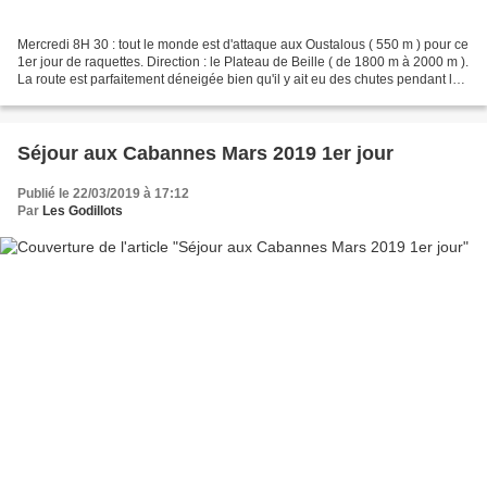
Mercredi 8H 30 : tout le monde est d'attaque aux Oustalous ( 550 m ) pour ce
1er jour de raquettes. Direction : le Plateau de Beille ( de 1800 m à 2000 m ).
La route est parfaitement déneigée bien qu'il y ait eu des chutes pendant la
nuit. Parfait : nous...
Séjour aux Cabannes Mars 2019 1er jour
Publié le 22/03/2019 à 17:12
Par
Les Godillots