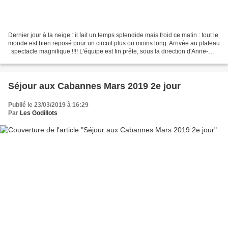
Dernier jour à la neige : il fait un temps splendide mais froid ce matin : tout le
monde est bien reposé pour un circuit plus ou moins long. Arrivée au plateau
: spectacle magnifique !!!! L'équipe est fin prête, sous la direction d'Anne-
Marie et Martine...
Séjour aux Cabannes Mars 2019 2e jour
Publié le 23/03/2019 à 16:29
Par
Les Godillots