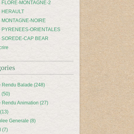
 - FLORE-MONTAGNE-2
- HERAULT
 - MONTAGNE-NOIRE
 - PYRENEES-ORIENTALES
 - SOREDE-CAP BEAR
rire
ories
 Rendu Balade
(248)
s
(50)
 Rendu Animation
(27)
(13)
lee Generale
(8)
l
(7)