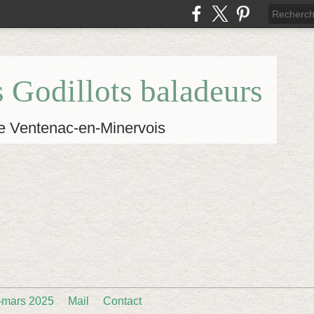
s Godillots baladeurs
e Ventenac-en-Minervois
-mars 2025
Mail
Contact