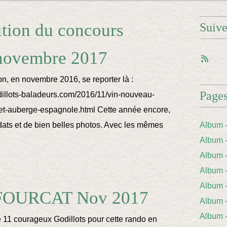
tion du concours
Suiv
 novembre 2017
on, en novembre 2016, se reporter là :
Page
dillots-baladeurs.com/2016/11/vin-nouveau-
et-auberge-espagnole.html Cette année encore,
ats et de bien belles photos. Avec les mêmes
Album 
Album 
Album
Album
Album 
 FOURCAT Nov 2017
Album
Album
 11 courageux Godillots pour cette rando en