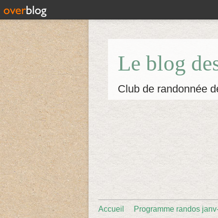
Le blog de
Club de randonnée d
Accueil
Programme randos janv