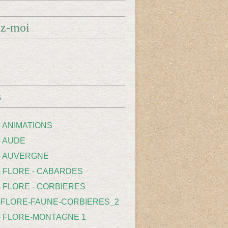
ez-moi
s
- ANIMATIONS
- AUDE
 - AUVERGNE
 - FLORE - CABARDES
- FLORE - CORBIERES
 -FLORE-FAUNE-CORBIERES_2
 - FLORE-MONTAGNE 1