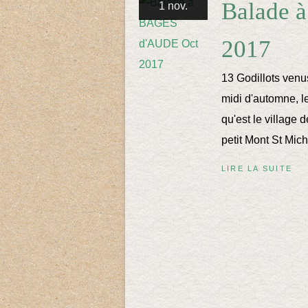
Balade 
1 nov.
2017
13 Godillots venus
midi d'automne, le
qu'est le village
petit Mont St Mich
LIRE LA SUITE