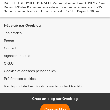
DATE LIEU DIFFICULTE DENIVELE Mercredi 4 septembre CAUNES 7.7 km
Départ 8h30 des Prades /repas tiré du sac Journée de reprise relax F 295 m
Samedi 7 septembre BOISSET le roc et le duc 12.3 km Départ 8h30 des
Prades/Repas tiré du sac M 357 m Lundi 9 septembre...
Hébergé par Overblog
Top articles
Pages
Contact
Signaler un abus
C.G.U.
Cookies et données personnelles
Préférences cookies
Voir le profil de Les Godillots sur le portail Overblog
Créer un blog sur Overblog
Créer un blog