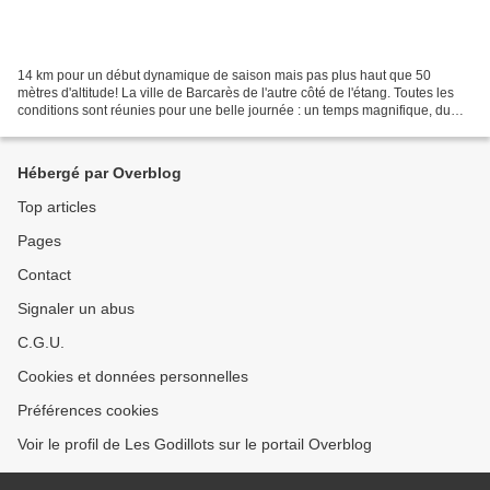
14 km pour un début dynamique de saison mais pas plus haut que 50
mètres d'altitude! La ville de Barcarès de l'autre côté de l'étang. Toutes les
conditions sont réunies pour une belle journée : un temps magnifique, du
bleu à gogo en haut et en bas, un...
Hébergé par Overblog
Top articles
Pages
Contact
Signaler un abus
C.G.U.
Cookies et données personnelles
Préférences cookies
Voir le profil de Les Godillots sur le portail Overblog