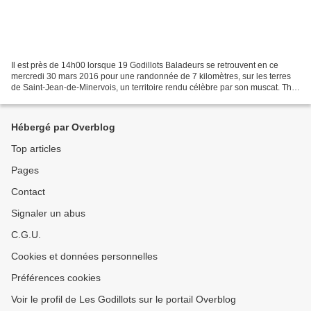
Il est près de 14h00 lorsque 19 Godillots Baladeurs se retrouvent en ce
mercredi 30 mars 2016 pour une randonnée de 7 kilomètres, sur les terres
de Saint-Jean-de-Minervois, un territoire rendu célèbre par son muscat. This
Wednesday 30 March 2016, it’s...
Hébergé par Overblog
Top articles
Pages
Contact
Signaler un abus
C.G.U.
Cookies et données personnelles
Préférences cookies
Voir le profil de Les Godillots sur le portail Overblog