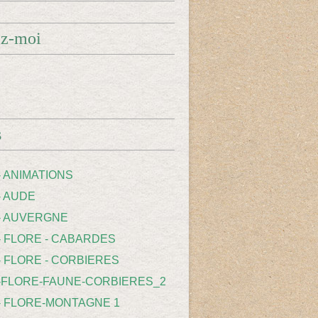
ez-moi
s
- ANIMATIONS
- AUDE
 - AUVERGNE
 - FLORE - CABARDES
- FLORE - CORBIERES
 -FLORE-FAUNE-CORBIERES_2
 - FLORE-MONTAGNE 1