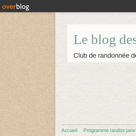
Le blog de
Club de randonnée d
Accueil
Programme randos janv