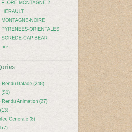
 - FLORE-MONTAGNE-2
- HERAULT
 - MONTAGNE-NOIRE
 - PYRENEES-ORIENTALES
 - SOREDE-CAP BEAR
rire
ories
 Rendu Balade
(248)
s
(50)
 Rendu Animation
(27)
(13)
lee Generale
(8)
l
(7)