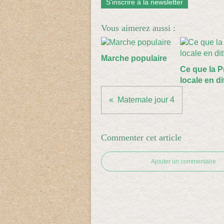
S'inscrire à la newsletter
Vous aimerez aussi :
Marche populaire
Ce que la P
locale en di
Matemale jour 4
Commenter cet article
Ajouter un commentaire