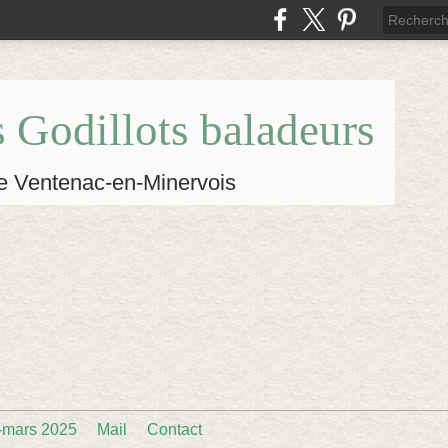
s Godillots baladeurs
e Ventenac-en-Minervois
-mars 2025
Mail
Contact