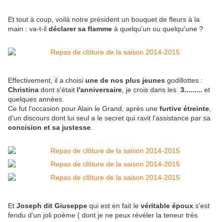
Et tout à coup, voilà notre président un bouquet de fleurs à la
main : va-t-il
déclarer sa flamme
à quelqu'un ou quelqu'une ?
Effectivement, il a choisi
une de nos plus jeunes
godillottes :
Christina
dont s'était
l'anniversaire
, je crois dans les
3.........
et
quelques années.
Ce fut l'occasion pour Alain le Grand, après une
furtive étreinte
,
d'un discours dont lui seul a le secret qui ravit l'assistance par sa
concision et sa justesse
.
Et
Joseph dit Giuseppe
qui est en fait le
véritable époux
s'est
fendu d'un joli poème ( dont je ne peux révéler la teneur très