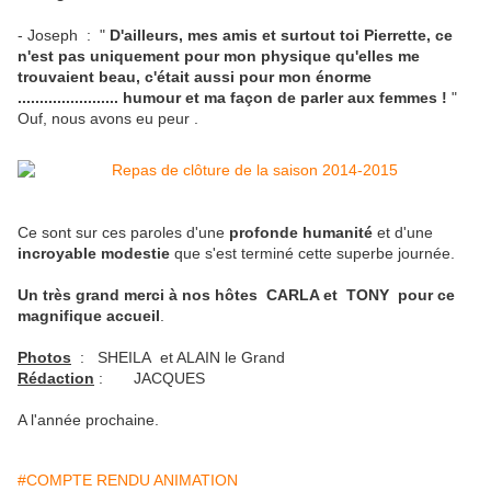
- Joseph : "
D'ailleurs, mes amis et surtout toi Pierrette, ce
n'est pas uniquement pour mon physique qu'elles me
trouvaient beau, c'était aussi pour
mon énorme
....................... humour et ma façon de parler aux femmes !
"
Ouf, nous avons eu peur .
Ce sont sur ces paroles d'une
profonde humanité
et d'une
incroyable modestie
que s'est terminé cette superbe journée.
Un très grand merci à nos hôtes CARLA et TONY pour ce
magnifique accueil
.
Photos
: SHEILA et ALAIN le Grand
Rédaction
: JACQUES
A l'année prochaine.
#COMPTE RENDU ANIMATION