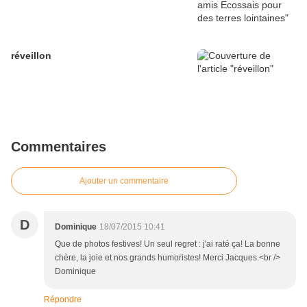
réveillon
Commentaires
Ajouter un commentaire
D
Dominique
18/07/2015 10:41
Que de photos festives! Un seul regret : j'ai raté ça! La bonne
chère, la joie et nos grands humoristes! Merci Jacques.<br />
Dominique
Répondre