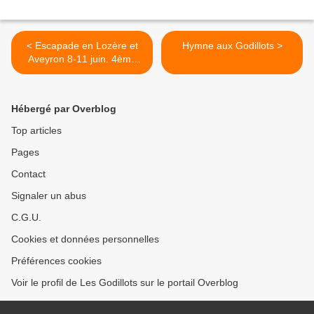
< Escapade en Lozère et
Hymne aux Godillots >
Aveyron 8-11 juin. 4ème
jour.
Hébergé par Overblog
Top articles
Pages
Contact
Signaler un abus
C.G.U.
Cookies et données personnelles
Préférences cookies
Voir le profil de Les Godillots sur le portail Overblog