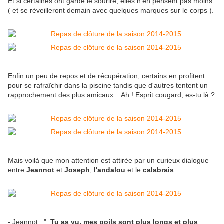
Et si certaines ont gardé le sourire, elles n'en pensent pas moins
( et se réveilleront demain avec quelques marques sur le corps ).
Enfin un peu de repos et de récupération, certains en profitent
pour se rafraîchir dans la piscine tandis que d'autres tentent un
rapprochement des plus amicaux. Ah ! Esprit cougard, es-tu là ?
Mais voilà que mon attention est attirée par un curieux dialogue
entre
Jeannot
et
Joseph
,
l'andalou
et le
calabrais
.
- Jeannot : "
Tu as vu, mes poils sont plus longs et plus