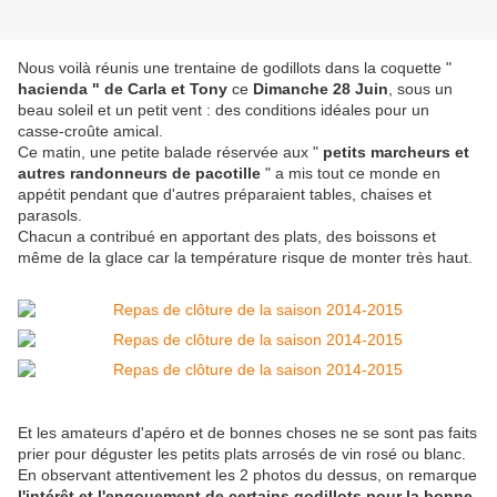
Nous voilà réunis une trentaine de godillots dans la coquette "
hacienda " de Carla et Tony
ce
Dimanche 28 Juin
, sous un
beau soleil et un petit vent : des conditions idéales pour un
casse-croûte amical.
Ce matin, une petite balade réservée aux "
petits marcheurs et
autres randonneurs de pacotille
" a mis tout ce monde en
appétit pendant que d'autres préparaient tables, chaises et
parasols.
Chacun a contribué en apportant des plats, des boissons et
même de la glace car la température risque de monter très haut.
Et les amateurs d'apéro et de bonnes choses ne se sont pas faits
prier pour déguster les petits plats arrosés de vin rosé ou blanc.
En observant attentivement les 2 photos du dessus, on remarque
l'intérêt et l'engouement de certains godillots pour la bonne