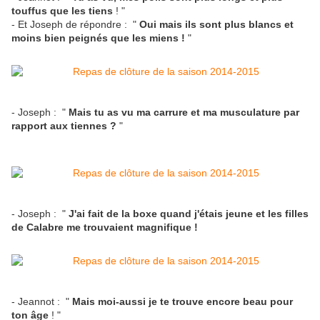
touffus que les tiens
! "
- Et Joseph de répondre : "
Oui mais ils sont plus blancs et
moins bien peignés que les miens !
"
- Joseph : "
Mais tu as vu ma carrure et ma musculature par
rapport aux tiennes ?
"
- Joseph : "
J'ai fait de la boxe quand j'étais jeune et les filles
de Calabre me trouvaient magnifique !
- Jeannot : "
Mais moi-aussi je te trouve encore beau pour
ton âge
! "