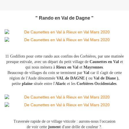
" Rando en Val de Dagne "
11 Godillots pour cette rando aux confins des Corbières, par une matinée
presque estivale, avec un d
épart du petit village de
Caunettes en Val
et
qui nous mènera à
Rieux en Val
et
Mayronnes
.
Beaucoup de villages du coin se terminent par
Val
car il s'agit de cette
région de l'Aude dénommée
VAL de DAGNE (
ou
Val de Diane )
,
petite
plaine
située entre l'
Alaric
et les
Corbières Occidentales
.
Traversée rapide de ce village viticole : aurons-nous l'occasion
de voir cette
jument
d'une drôle de couleur ?.