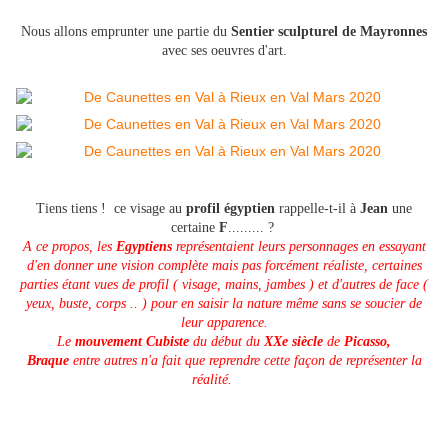
Nous allons emprunter une partie du
Sentier sculpturel de Mayronnes
avec ses oeuvres d'art.
Tiens tiens ! ce visage au
profil égyptien
rappelle-t-il à
Jean
une
certaine
F
......... ?
A ce propos, les
Egyptiens
représentaient leurs personnages en essayant
d'en donner une vision complète mais pas forcément réaliste, certaines
parties étant vues de profil ( visage, mains, jambes ) et d'autres de face (
yeux, buste, corps .. ) pour en saisir la nature même sans se soucier de
leur apparence.
Le
mouvement
Cubiste
du début du
XXe siècle
de
Picasso,
Braque
entre autres n'a fait que reprendre cette façon de représenter la
réalité.