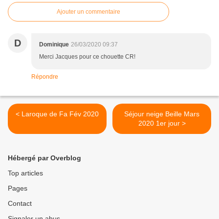
Ajouter un commentaire
D
Dominique
26/03/2020 09:37
Merci Jacques pour ce chouette CR!
Répondre
< Laroque de Fa Fév 2020
Séjour neige Beille Mars
2020 1er jour >
Hébergé par Overblog
Top articles
Pages
Contact
Signaler un abus