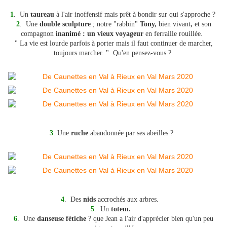
1
. Un
taureau
à l'air inoffensif mais prêt à bondir sur qui s'approche ?
2
. Une
double sculpture
; notre "rabbin"
Tony,
bien vivant
,
et
son
compagnon
inanimé : un vieux voyageur
en ferraille rouillée.
" La vie est lourde parfois à porter mais il faut continuer de marcher,
toujours marcher. "
Qu'en pensez-vous ?
3
. Une
ruche
abandonnée par ses abeilles ?
4
. Des
nids
accrochés aux arbres.
5
. Un
totem.
6
. Une
danseuse
fétiche
? que Jean a l'air d'apprécier bien qu'un peu