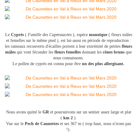
Le
Cyprès
(
Famille des Cupressacées
), espèce
monoïque
( fleurs mâles
et femelles sur le même pied ), est lui-aussi en période de reproduction :
les rameaux recouverts d'écailles portent à leur extrémité de petites
fleurs
mâles
qui vont féconder les
fleurs femelles
donnant les
cônes bruns
que
nous connaissons.
Le pollen de cyprès est connu pour être
un des plus allergisant.
Nous avons quitté le
GR
et poursuivons sur un sentier assez large et plat
(
km 2
).
Vue sur le
Pech de Caunettes
et ses 367 m ( trop haut, nous n'irons pas
!).