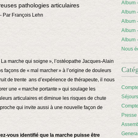
Album
euses pathologies articulaires
Album 
on- Par François Lehn
Album
Album
Album
Nous éc
 « La marche qui soigne », l’ostéopathe Jacques-Alain
Catég
s façons de « mal marcher » à l’origine de douleurs
uit de trente ans d’expérience de thérapeute, il nous
Compte
rer une « marche portante » qui soulage les
Séjour
ouleurs articulaires et diminue les risques de chute
Compte
roche qui invite aussi à une nouvelle façon de
Presse
Assemb
Genera
-vous identifié que la marche puisse être