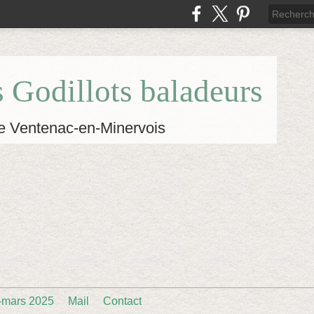
s Godillots baladeurs
e Ventenac-en-Minervois
-mars 2025
Mail
Contact