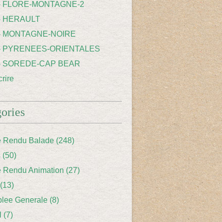
 - FLORE-MONTAGNE-2
- HERAULT
 - MONTAGNE-NOIRE
 - PYRENEES-ORIENTALES
 - SOREDE-CAP BEAR
rire
ories
 Rendu Balade
(248)
s
(50)
 Rendu Animation
(27)
(13)
lee Generale
(8)
l
(7)