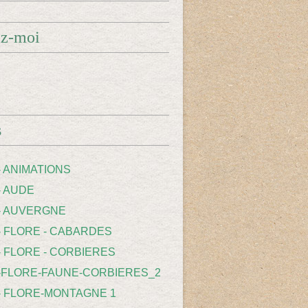
ez-moi
s
- ANIMATIONS
- AUDE
 - AUVERGNE
 - FLORE - CABARDES
- FLORE - CORBIERES
 -FLORE-FAUNE-CORBIERES_2
 - FLORE-MONTAGNE 1