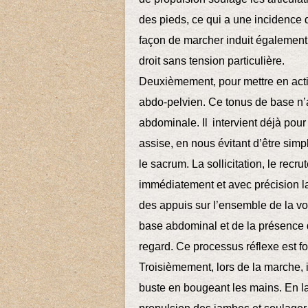
des pieds, ce qui a une incidence d
façon de marcher induit également u
droit sans tension particulière.
Deuxièmement, pour mettre en actio
abdo-pelvien. Ce tonus de base n’a
abdominale. Il intervient déjà pour
assise, en nous évitant d’être sim
le sacrum. La sollicitation, le rec
immédiatement et avec précision la s
des appuis sur l’ensemble de la vo
base abdominal et de la présence d
regard. Ce processus réflexe est f
Troisièmement, lors de la marche, i
buste en bougeant les mains. En lan