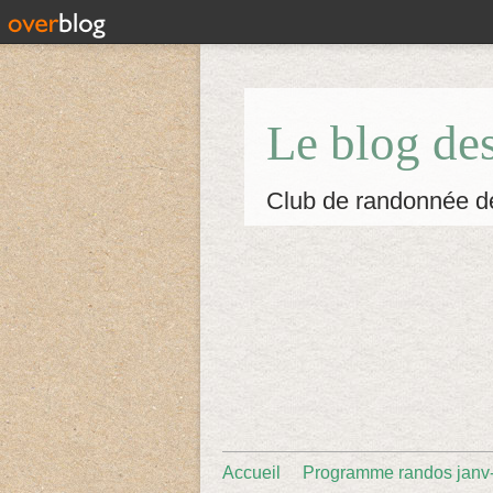
Le blog de
Club de randonnée d
Accueil
Programme randos janv