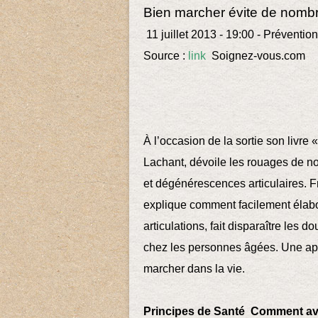
Bien marcher évite de nombr
11 juillet 2013 - 19:00 - Préventi
Source :
link
Soignez-vous.com
À l’occasion de la sortie son livre
Lachant, dévoile les rouages de no
et dégénérescences articulaires. Fr
explique comment facilement élabo
articulations, fait disparaître les d
chez les personnes âgées. Une app
marcher dans la vie.
Principes de Santé Comment avez