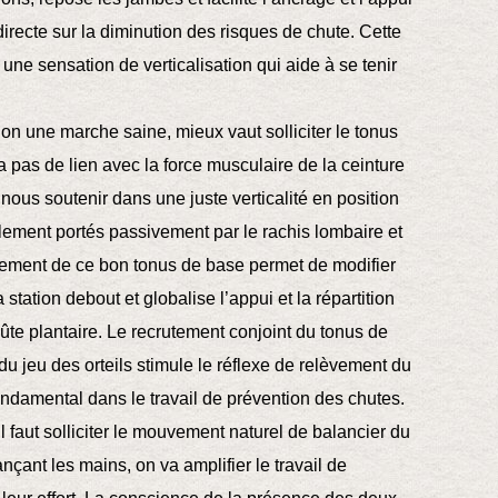
irecte sur la diminution des risques de chute. Cette
ne sensation de verticalisation qui aide à se tenir
n une marche saine, mieux vaut solliciter le tonus
 pas de lien avec la force musculaire de la ceinture
 nous soutenir dans une juste verticalité en position
plement portés passivement par le rachis lombaire et
rutement de ce bon tonus de base permet de modifier
tation debout et globalise l’appui et la répartition
ûte plantaire. Le recrutement conjoint du tonus de
u jeu des orteils stimule le réflexe de relèvement du
ondamental dans le travail de prévention des chutes.
l faut solliciter le mouvement naturel de balancier du
çant les mains, on va amplifier le travail de