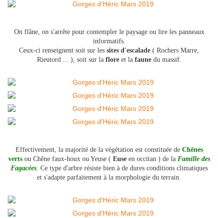
On flâne, on s'arrête pour contempler le paysage ou lire les panneaux
informatifs.
Ceux-ci renseignent soit sur les
sites d'escalade
( Rochers Marre,
Rieutord ... ), soit sur la
flore
et la
faune
du massif.
Effectivement, la majorité de la végétation est constituée de
Chênes
verts
ou Chêne faux-houx ou Yeuse (
Euse
en occitan ) de la
Famille des
Fagacées
. Ce type d'arbre résiste bien à de dures conditions climatiques
et s'adapte parfaitement à la morphologie du terrain.