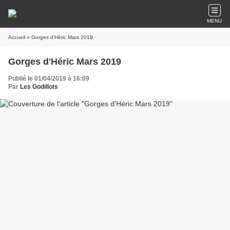
MENU
Accueil
» Gorges d'Héric Mars 2019
Gorges d'Héric Mars 2019
Publié le 01/04/2019 à 16:09
Par
Les Godillots