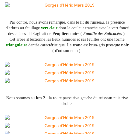
Par contre, nous avons remarqué, dans le lit du ruisseau, la présence
d'arbres au feuillage
vert clair
dont la couleur tranche avec le vert foncé
des chênes : il s'agirait de
Peupliers noirs
(
Famille des Salicacées
).
Cet arbre affectionne les lieux humides et ses feuilles ont une forme
triangulaire
dentée caractéristique. Le
tronc
est brun-gris
presque noir
( d'où son nom ).
Nous sommes au
km 2
: la route passe rive gauche du ruisseau puis rive
droite.