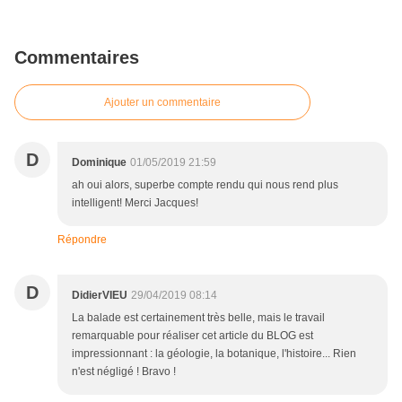
Commentaires
Ajouter un commentaire
D
Dominique
01/05/2019 21:59
ah oui alors, superbe compte rendu qui nous rend plus
intelligent! Merci Jacques!
Répondre
D
DidierVIEU
29/04/2019 08:14
La balade est certainement très belle, mais le travail
remarquable pour réaliser cet article du BLOG est
impressionnant : la géologie, la botanique, l'histoire... Rien
n'est négligé ! Bravo !