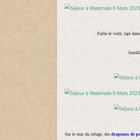
Enfin le voilà, tapi dan
Instal
Sur le mur du refuge, des
drapeaux de pri