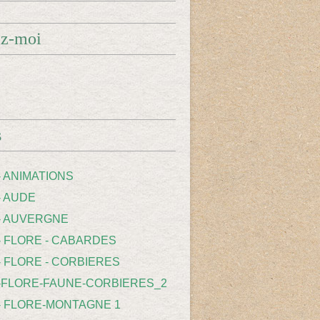
ez-moi
s
- ANIMATIONS
- AUDE
 - AUVERGNE
 - FLORE - CABARDES
- FLORE - CORBIERES
 -FLORE-FAUNE-CORBIERES_2
 - FLORE-MONTAGNE 1