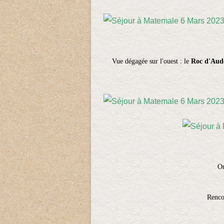
Vue dégagée sur l'ouest :
le
Roc d'Aud
On
Rencon