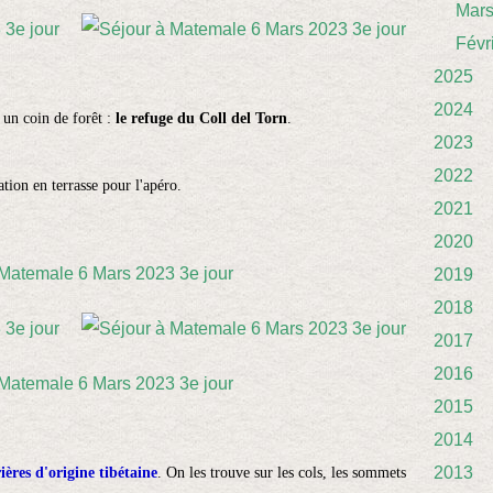
Mar
Févr
2025
2024
s un coin de forêt :
le refuge du Coll del Torn
.
2023
2022
lation en terrasse pour l'apéro.
2021
2020
2019
2018
2017
2016
2015
2014
2013
ères d'origine tibétaine
.
On les trouve sur les cols, les sommets