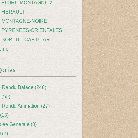
 - FLORE-MONTAGNE-2
- HERAULT
 - MONTAGNE-NOIRE
 - PYRENEES-ORIENTALES
 - SOREDE-CAP BEAR
rire
ories
 Rendu Balade
(248)
s
(50)
 Rendu Animation
(27)
(13)
lee Generale
(8)
l
(7)