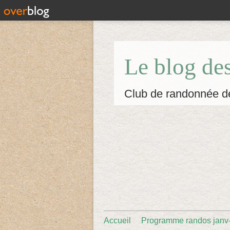
Le blog de
Club de randonnée d
Accueil
Programme randos janv