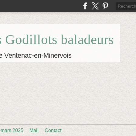
s Godillots baladeurs
e Ventenac-en-Minervois
-mars 2025
Mail
Contact