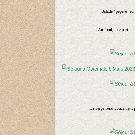
Balade "pépère" en 
Au fond, une partie d
La neige fond doucement pa