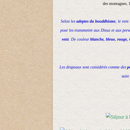
des montagnes, l
Selon les
adeptes du bouddhisme
, le vent
pour les transmettre aux Dieux et aux pers
vent
. De couleur
blanche, bleue, rouge, 
Les drapeaux sont considérés comme des
p
suite