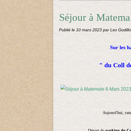
Séjour à Matema
Publié le
10 mars 2023
par Les Godillo
Sur les
" du Coll d
Aujourd'hui, ra
Départ du
parking du Co