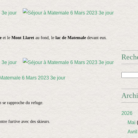
e
et le
Mont Llaret
au fond, le
lac de Matemale
devant eux.
Rech
Arch
 se rapproche du refuge.
2026
tre furtive avec des skieurs.
Mai
(
Avril