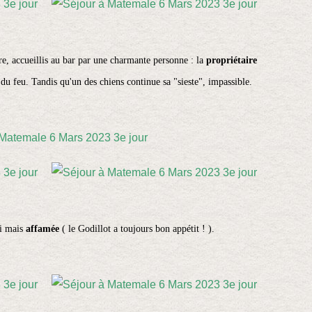
re, accueillis au bar par une charmante personne : la
propriétaire
 du feu. Tandis qu'un des chiens continue sa "sieste", impassible.
ri mais
affamée
( le Godillot a toujours bon appétit ! ).