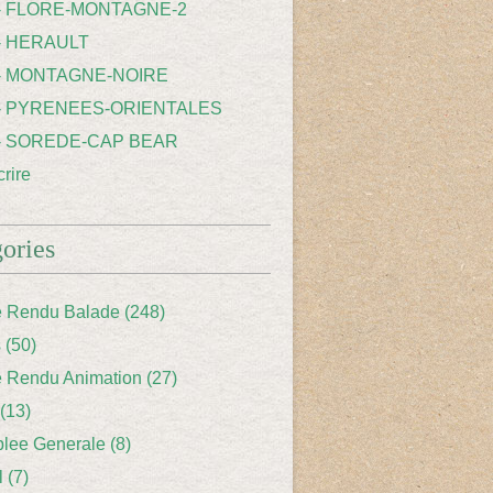
 - FLORE-MONTAGNE-2
- HERAULT
 - MONTAGNE-NOIRE
 - PYRENEES-ORIENTALES
 - SOREDE-CAP BEAR
rire
ories
 Rendu Balade
(248)
s
(50)
 Rendu Animation
(27)
(13)
lee Generale
(8)
l
(7)