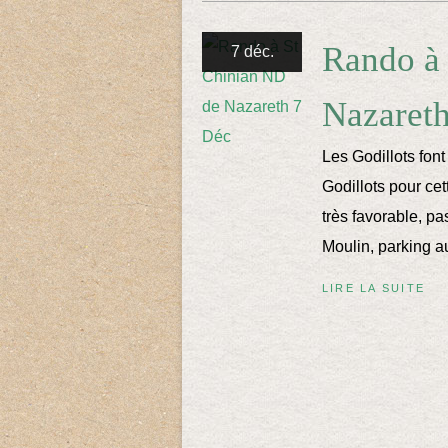
Rando à
7 déc.
Nazaret
Les Godillots font
Godillots pour ce
très favorable, pas
Moulin, parking a
LIRE LA SUITE