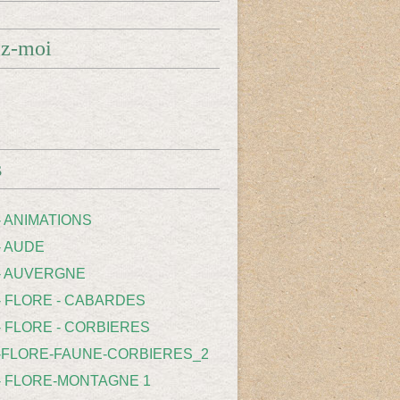
ez-moi
s
- ANIMATIONS
- AUDE
 - AUVERGNE
 - FLORE - CABARDES
- FLORE - CORBIERES
 -FLORE-FAUNE-CORBIERES_2
 - FLORE-MONTAGNE 1