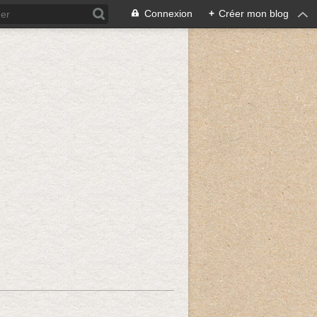
Connexion
+
Créer mon blog