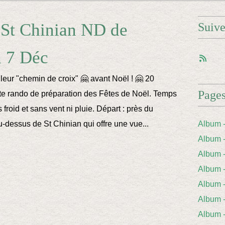
 St Chinian ND de
Suiv
h 7 Déc
 leur "chemin de croix" 🤗 avant Noël ! 🤗 20
Page
tte rando de préparation des Fêtes de Noël. Temps
 froid et sans vent ni pluie. Départ : près du
u-dessus de St Chinian qui offre une vue...
Album 
Album 
Album
Album
Album 
Album
Album