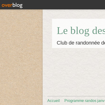
Le blog de
Club de randonnée d
Accueil
Programme randos janv