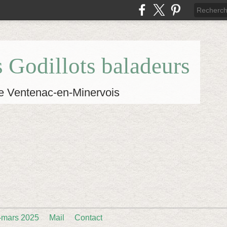
s Godillots baladeurs
e Ventenac-en-Minervois
-mars 2025
Mail
Contact