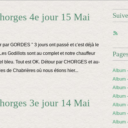
horges 4e jour 15 Mai
Suiv
r par GORDES " 3 jours ont passé et c'est déjà le
Page
 Les Godillots sont au complet et notre chauffeur
iel bleu. Tout est OK. Détour par CHORGES et au-
les de Chabrières où nous étions hier...
Album 
Album 
Album
Album
horges 3e jour 14 Mai
Album 
Album
Album