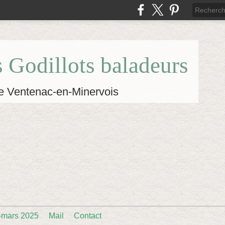
s Godillots baladeurs
e Ventenac-en-Minervois
-mars 2025
Mail
Contact