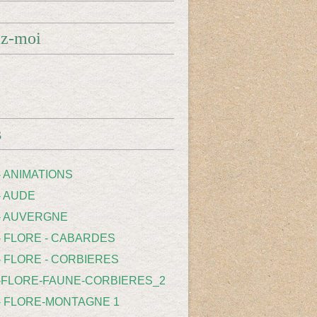
ez-moi
s
- ANIMATIONS
- AUDE
 - AUVERGNE
 - FLORE - CABARDES
- FLORE - CORBIERES
 -FLORE-FAUNE-CORBIERES_2
 - FLORE-MONTAGNE 1