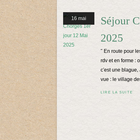
Séjour C
16 mai
2025
" En route pour l
rdv et en forme : 
c'est une blague, 
vue : le village 
LIRE LA SUITE