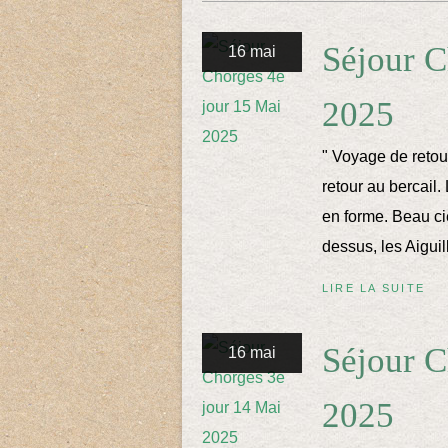
Séjour C
16 mai
2025
" Voyage de retou
retour au bercail.
en forme. Beau c
dessus, les Aiguil
LIRE LA SUITE
Séjour C
16 mai
2025