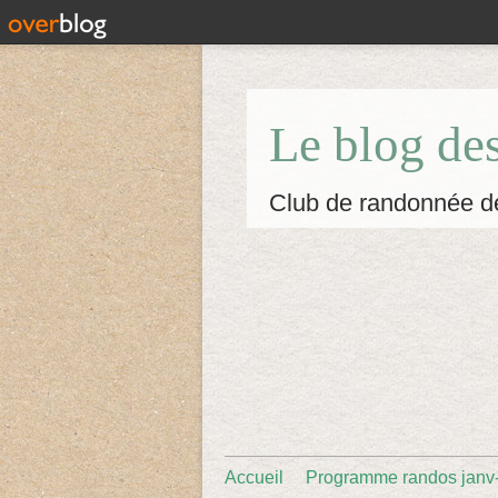
Le blog de
Club de randonnée d
Accueil
Programme randos janv