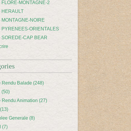
 - FLORE-MONTAGNE-2
- HERAULT
 - MONTAGNE-NOIRE
 - PYRENEES-ORIENTALES
 - SOREDE-CAP BEAR
rire
ories
 Rendu Balade
(248)
s
(50)
 Rendu Animation
(27)
(13)
lee Generale
(8)
l
(7)