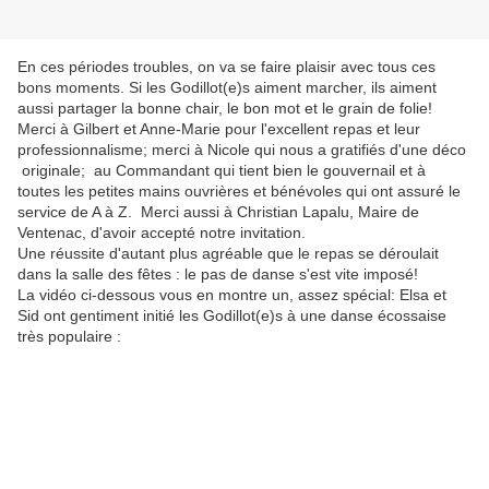
En ces périodes troubles, on va se faire plaisir avec tous ces
bons moments. Si les Godillot(e)s aiment marcher, ils aiment
aussi partager la bonne chair, le bon mot et le grain de folie!
Merci à Gilbert et Anne-Marie pour l'excellent repas et leur
professionnalisme; merci à Nicole qui nous a gratifiés d'une déco
originale; au Commandant qui tient bien le gouvernail et à
toutes les petites mains ouvrières et bénévoles qui ont assuré le
service de A à Z. Merci aussi à Christian Lapalu, Maire de
Ventenac, d'avoir accepté notre invitation.
Une réussite d'autant plus agréable que le repas se déroulait
dans la salle des fêtes : le pas de danse s'est vite imposé!
La vidéo ci-dessous vous en montre un, assez spécial: Elsa et
Sid ont gentiment initié les Godillot(e)s à une danse écossaise
très populaire :