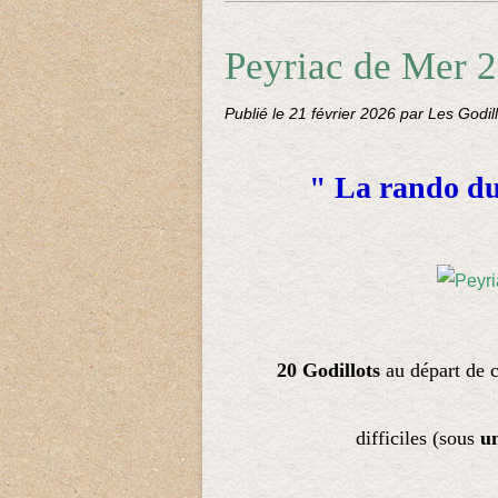
Peyriac de Mer 2
Publié le
21 février 2026
par Les Godil
" La rando du
20 Godillots
au départ de 
difficiles (sous
u