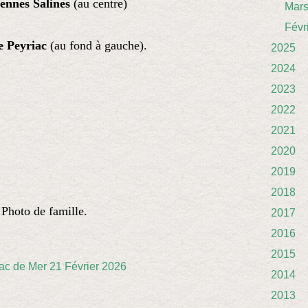
ennes Salines
(au centre)
Mar
Févr
e Peyriac
(au fond à gauche).
2025
2024
2023
2022
2021
2020
2019
2018
Photo de famille.
2017
2016
2015
2014
2013