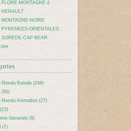
 - FLORE-MONTAGNE-2
- HERAULT
 - MONTAGNE-NOIRE
 - PYRENEES-ORIENTALES
 - SOREDE-CAP BEAR
rire
ories
 Rendu Balade
(248)
s
(50)
 Rendu Animation
(27)
(13)
lee Generale
(8)
l
(7)