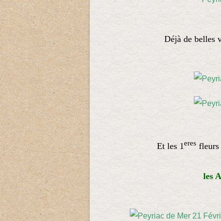
Déjà de belles v
eres
Et les 1
fleurs
les 