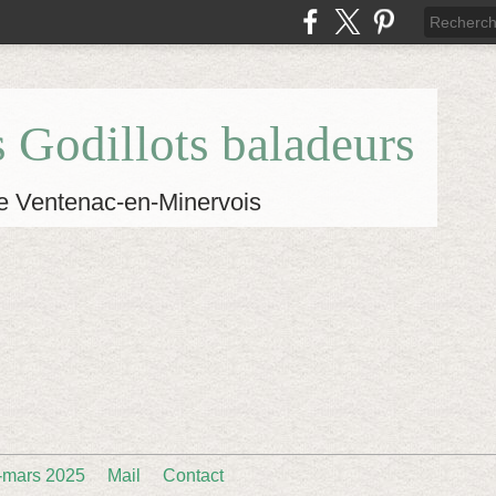
s Godillots baladeurs
e Ventenac-en-Minervois
-mars 2025
Mail
Contact