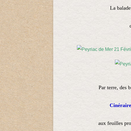
La balade 
Par terre, des 
Cinérair
aux feuilles p