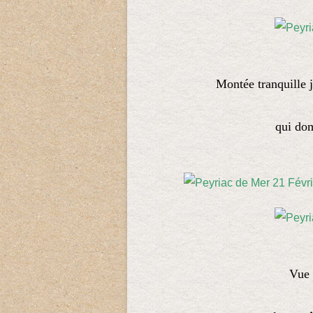
Montée tranquille
qui dom
Vue 