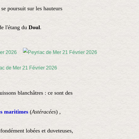
se poursuit sur les hauteurs
de l'étang du
Doul
.
buissons blanchâtres : ce sont des
es maritimes
(
Astéracées
) ,
rofondément lobées et duveteuses,