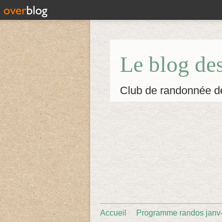
Le blog de
Club de randonnée d
Accueil
Programme randos janv