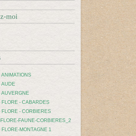
ez-moi
s
- ANIMATIONS
- AUDE
 - AUVERGNE
 - FLORE - CABARDES
- FLORE - CORBIERES
 -FLORE-FAUNE-CORBIERES_2
 - FLORE-MONTAGNE 1