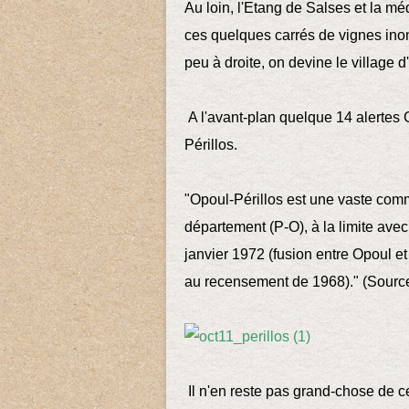
Au loin, l'Etang de Salses et la méd
ces quelques carrés de vignes inon
peu à droite, on devine le village 
A l'avant-plan quelque 14 alertes G
Périllos.
"Opoul-Périllos est une vaste com
département (P-O), à la limite avec
janvier 1972 (fusion entre Opoul et 
au recensement de 1968)." (Sourc
Il n'en reste pas grand-chose de c