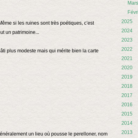
Mar
Févr
2025
 Même si les ruines sont très poétiques, c'est
2024
ut un patrimoine...
2023
2022
âti plus modeste mais qui mérite bien la carte
2021
2020
2019
2018
2017
2016
2015
2014
2013
énéralement un lieu où pousse le perelloner, nom