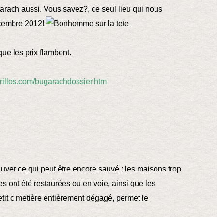
arach aussi. Vous savez?, ce seul lieu qui nous
écembre 2012!
 que les prix flambent.
erillos.com/bugarachdossier.htm
auver ce qui peut être encore sauvé : les maisons trop
es ont été restaurées ou en voie, ainsi que les
etit cimetière entièrement dégagé, permet le