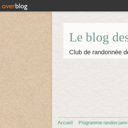
Le blog de
Club de randonnée d
Accueil
Programme randos janv