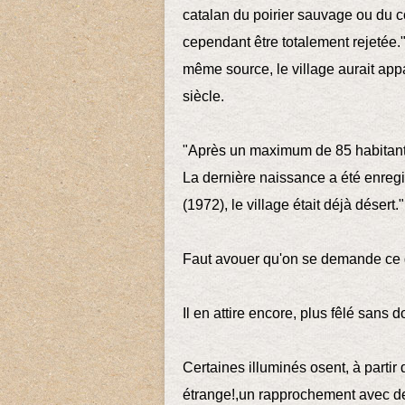
catalan du poirier sauvage ou du co
cependant être totalement rejetée."
même source, le village aurait app
siècle.
"Après un maximum de 85 habitants
La dernière naissance a été enreg
(1972), le village était déjà désert."
Faut avouer qu'on se demande ce qu
Il en attire encore, plus fêlé sans 
Certaines illuminés osent, à partir
étrange!,un rapprochement avec d