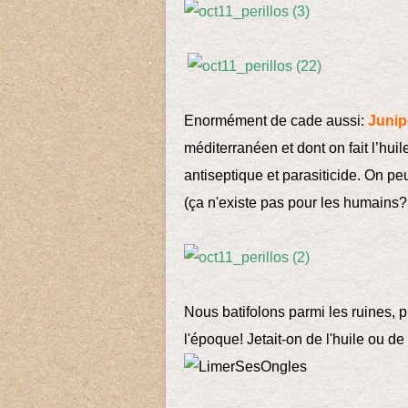
Enormément de cade aussi:
Junip
méditerranéen et dont on fait l’hui
antiseptique et parasiticide. On peu
(ça n'existe pas pour les humains
Nous batifolons parmi les ruines, 
l'époque! Jetait-on de l'huile ou de