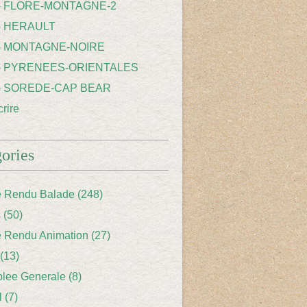
 - FLORE-MONTAGNE-2
- HERAULT
 - MONTAGNE-NOIRE
 - PYRENEES-ORIENTALES
 - SOREDE-CAP BEAR
rire
ories
 Rendu Balade
(248)
s
(50)
 Rendu Animation
(27)
(13)
lee Generale
(8)
l
(7)