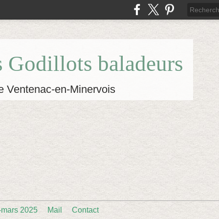
s Godillots baladeurs
e Ventenac-en-Minervois
-mars 2025
Mail
Contact