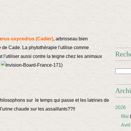
erus oxycedrus (Cadier)
, arbrisseau bien
le de Cade. La phytothérapie l'utilise comme
Rech
t l'utiliser aussi contre la teigne chez les animaux
?
)
Arch
philosophons sur le temps qui passe et les latrines de
2026
 l'urine chaude sur les assaillants??!!
Mai
(
Avril