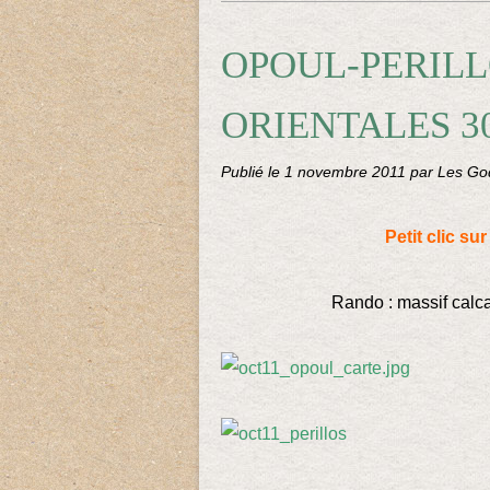
OPOUL-PERILL
ORIENTALES 3
Publié le
1 novembre 2011
par Les God
Petit clic su
Rando : massif calcair