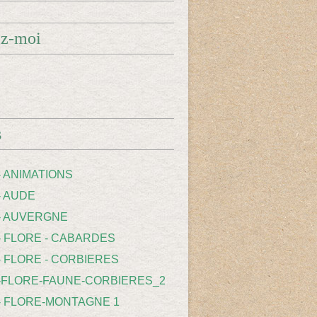
ez-moi
s
- ANIMATIONS
- AUDE
 - AUVERGNE
 - FLORE - CABARDES
- FLORE - CORBIERES
 -FLORE-FAUNE-CORBIERES_2
 - FLORE-MONTAGNE 1