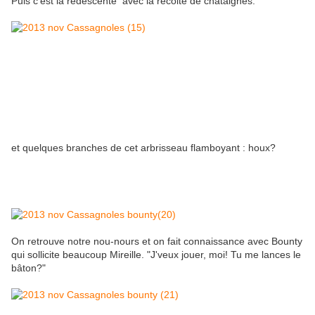
Puis c'est la redescente avec la récolte de châtaignes.
et quelques branches de cet arbrisseau flamboyant : houx?
On retrouve notre nou-nours et on fait connaissance avec Bounty
qui sollicite beaucoup Mireille. "J'veux jouer, moi! Tu me lances le
bâton?"