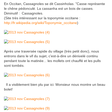
En Occitan, Cassagnoles se dit Cassinholas. "Casse représente
le chêne pédonculé. La cassanha est un bois de casses.
Diminutif : Cassagnoles.
(Site très intéressant sur la toponymie occitane :
http://fr.wikipedia.org/wiki/Toponymie_occitane
)
Après une traversée rapide du village (très petit donc), nous
entrons dans le vif du sujet, c'est-à-dire un dénivelé continu
pendant toute la matinée... les mollets ont chauffé et les pulls
sont tombés.
Il a visiblement bien plu par ici. Monsieur nous montre un beau
bolet!