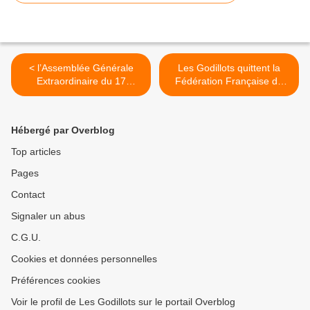
< l’Assemblée Générale
Les Godillots quittent la
Extraordinaire du 17
Fédération Française de
octobre 2013
randonnée >
Hébergé par Overblog
Top articles
Pages
Contact
Signaler un abus
C.G.U.
Cookies et données personnelles
Préférences cookies
Voir le profil de Les Godillots sur le portail Overblog