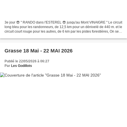
3e jour 😎 " RANDO dans l'ESTEREL 😎 jusqu'au Mont VINAIGRE " Le circuit
long bleu pour les randonneurs, de 12,5 km pour un dénivelé de 440 m. et le
circuit court rouge pour les autres, de 6 km par les pistes forestières, On se
gare au Col du Testanier,...
Grasse 18 Mai - 22 MAI 2026
Publié le 22/05/2026 à 06:27
Par
Les Godillots