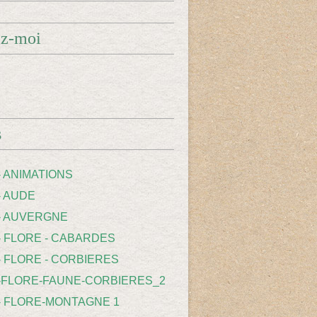
ez-moi
s
- ANIMATIONS
- AUDE
 - AUVERGNE
 - FLORE - CABARDES
- FLORE - CORBIERES
 -FLORE-FAUNE-CORBIERES_2
 - FLORE-MONTAGNE 1