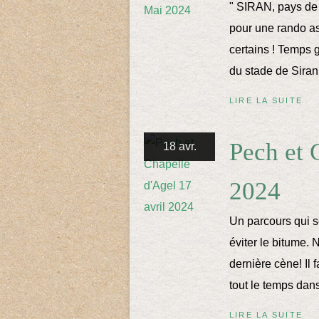
" SIRAN, pays de 
pour une rando as
certains ! Temps g
du stade de Siran.
LIRE LA SUITE
Pech et 
18 avr.
2024
Un parcours qui s
éviter le bitume. 
dernière cène! Il 
tout le temps dans
LIRE LA SUITE