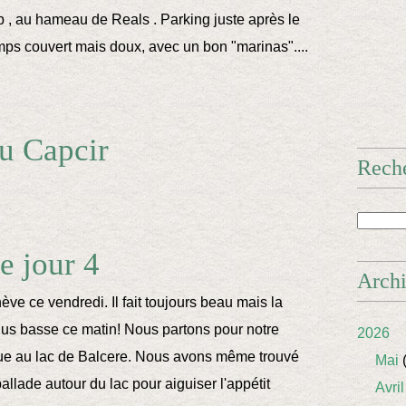
, au hameau de Reals . Parking juste après le
emps couvert mais doux, avec un bon "marinas"....
u Capcir
Rech
 jour 4
Arch
ève ce vendredi. Il fait toujours beau mais la
lus basse ce matin! Nous partons pour notre
2026
que au lac de Balcere. Nous avons même trouvé
Mai
(
llade autour du lac pour aiguiser l'appétit
Avril