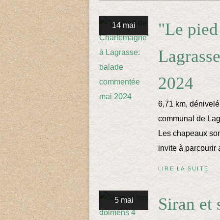
"Le pied
14 mai
Lagrass
2024
6,71 km, dénivelé
communal de Lagr
Les chapeaux sont
invite à parcourir
LIRE LA SUITE
Siran et
5 mai