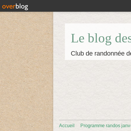
Le blog de
Club de randonnée d
Accueil
Programme randos janv