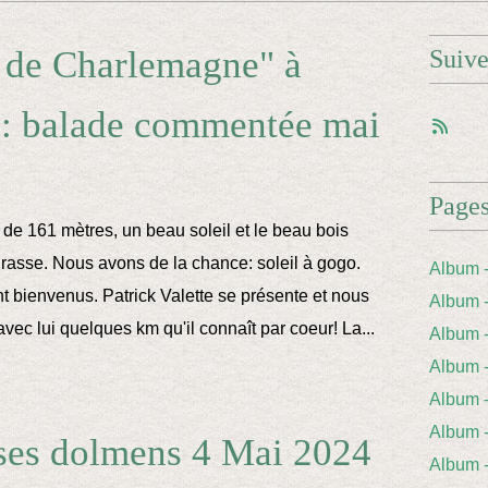
 de Charlemagne" à
Suiv
e: balade commentée mai
Page
 de 161 mètres, un beau soleil et le beau bois
asse. Nous avons de la chance: soleil à gogo.
Album 
 bienvenus. Patrick Valette se présente et nous
Album 
 avec lui quelques km qu'il connaît par coeur! La...
Album
Album
Album 
Album
 ses dolmens 4 Mai 2024
Album