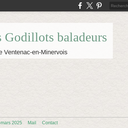
s Godillots baladeurs
e Ventenac-en-Minervois
-mars 2025
Mail
Contact