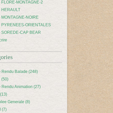
 - FLORE-MONTAGNE-2
- HERAULT
 - MONTAGNE-NOIRE
 - PYRENEES-ORIENTALES
 - SOREDE-CAP BEAR
rire
ories
 Rendu Balade
(248)
s
(50)
 Rendu Animation
(27)
(13)
lee Generale
(8)
l
(7)