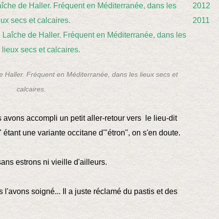
2012
2011
e Haller. Fréquent en Méditerranée, dans les lieux secs et
calcaires.
avons accompli un petit aller-retour vers le lieu-dit
n" étant une variante occitane d'"étron", on s'en doute.
ans estrons ni vieille d'ailleurs.
 l'avons soigné... Il a juste réclamé du pastis et des