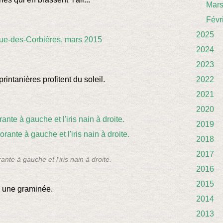
Mar
Févr
2025
2024
2023
rintanières profitent du soleil.
2022
2021
2020
2019
2018
2017
ante à gauche et l'iris nain à droite.
2016
2015
à une graminée.
2014
2013