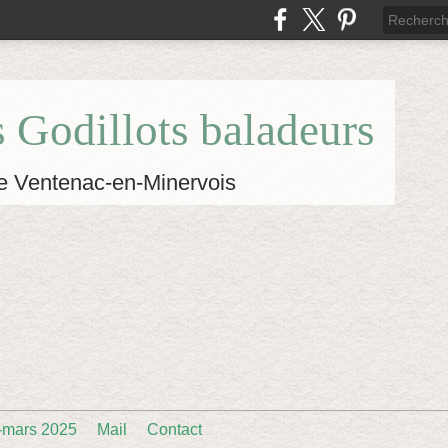
s Godillots baladeurs
e Ventenac-en-Minervois
-mars 2025
Mail
Contact