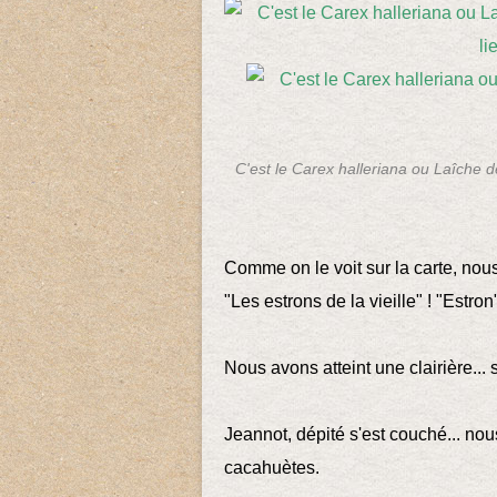
C'est le Carex halleriana ou Laîche d
Comme on le voit sur la carte, nous 
"Les estrons de la vieille" ! "Estro
Nous avons atteint une clairière... s
Jeannot, dépité s'est couché... nous
cacahuètes.