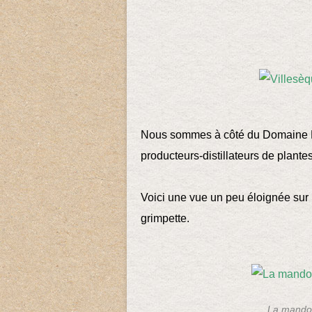
Nous sommes à côté du Domaine La
producteurs-distillateurs de plant
Voici une vue un peu éloignée sur
grimpette.
La mandou