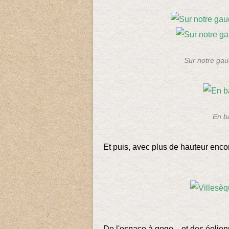
Sur notre gau
En b
Et puis, avec plus de hauteur enco
De l'espace à gogo... et des éolienn