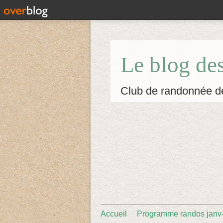
Le blog de
Club de randonnée d
Accueil
Programme randos janv