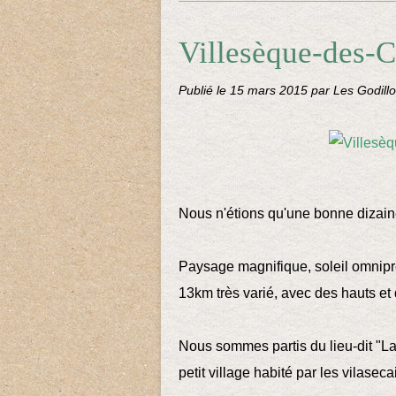
Villesèque-des-C
Publié le
15 mars 2015
par Les Godillo
Nous n'étions qu'une bonne dizai
Paysage magnifique, soleil omnipré
13km très varié, avec des hauts e
Nous sommes partis du lieu-dit "La
petit village habité par les vilaseca