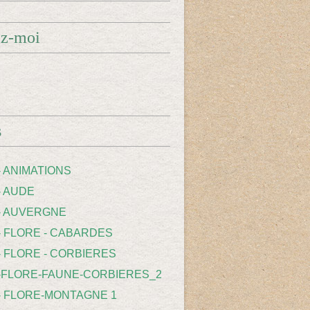
ez-moi
s
- ANIMATIONS
- AUDE
 - AUVERGNE
 - FLORE - CABARDES
- FLORE - CORBIERES
 -FLORE-FAUNE-CORBIERES_2
 - FLORE-MONTAGNE 1