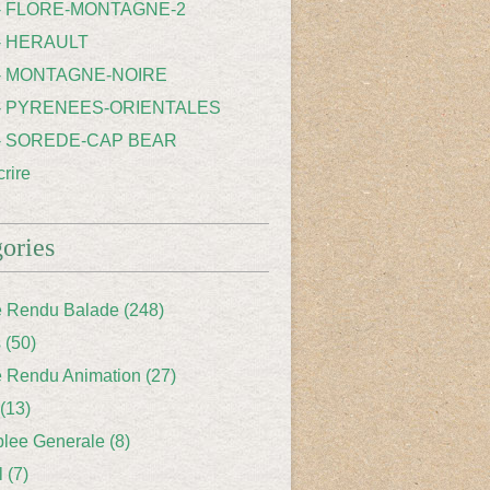
 - FLORE-MONTAGNE-2
- HERAULT
 - MONTAGNE-NOIRE
 - PYRENEES-ORIENTALES
 - SOREDE-CAP BEAR
rire
ories
 Rendu Balade
(248)
s
(50)
 Rendu Animation
(27)
(13)
lee Generale
(8)
l
(7)