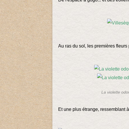
Au ras du sol, les premières fleurs p
La violette odor
Et une plus étrange, ressemblant 