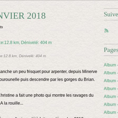
NVIER 2018
Suiv
ts
Page
ce:12.8 km, Dénivelé: 404 m
Album 
anche un peu frisquet pour arpenter, depuis Minerve
Album 
ourounelle puis descendre par les gorges du Brian.
Album
Album
hristine a fait une photo qui montre les ravages du
Album 
A la rouille...
Album
Album