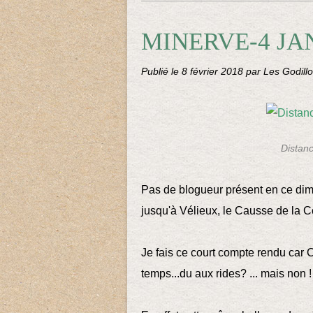
MINERVE-4 JA
Publié le
8 février 2018
par Les Godillo
Distan
Pas de blogueur présent en ce dim
jusqu'à Vélieux, le Causse de la C
Je fais ce court compte rendu car C
temps...du aux rides? ... mais non ! 