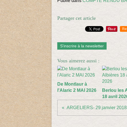
Publié dans
COMPTE RENDU B
Partager cet article
Re
S'inscrire à la newsletter
Vous aimerez aussi :
De Montlaur à
l'Alaric 2 MAI 2026
Berlou les 
18 avril 202
ARGELIERS- 29 janvier 2018