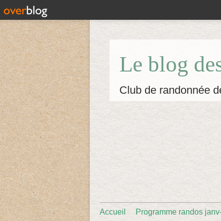
Le blog de
Club de randonnée d
Accueil
Programme randos janv