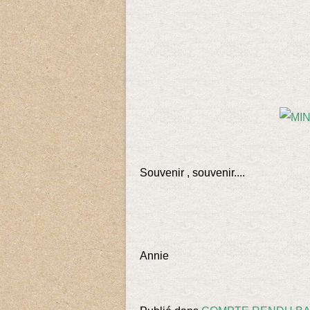
Souvenir , souvenir....
Annie