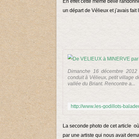
En effet cette même belle randonn
un départ de Vélieux et j'avais fait
Dimanche 16 décembre 2012 ,
conduit à Vélieux, petit village 
vallée du Briant. Rencontre a...
La seconde photo de cet article o
par une artiste qui nous avait demand