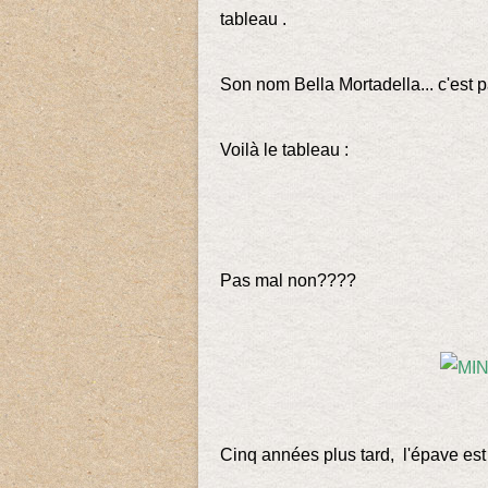
tableau .
Son nom Bella Mortadella... c'est 
Voilà le tableau :
Pas mal non????
Cinq années plus tard, l'épave est to