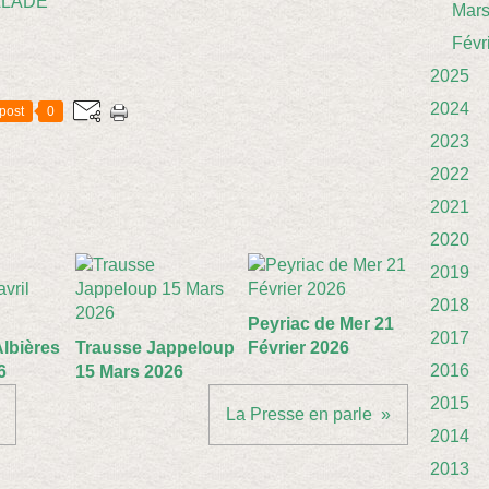
ALADE
Mar
Févr
2025
2024
post
0
2023
2022
2021
2020
2019
2018
Peyriac de Mer 21
2017
Albières
Trausse Jappeloup
Février 2026
2016
6
15 Mars 2026
2015
La Presse en parle
2014
2013