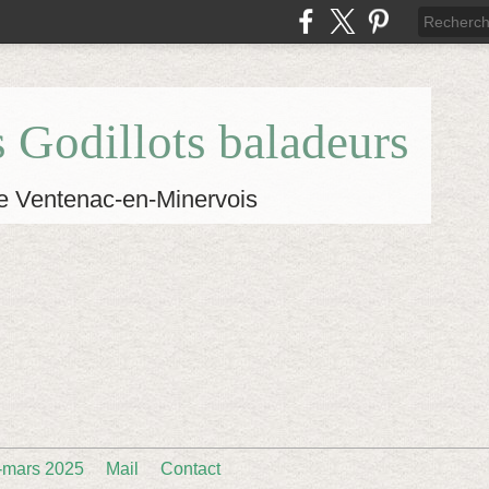
s Godillots baladeurs
e Ventenac-en-Minervois
-mars 2025
Mail
Contact