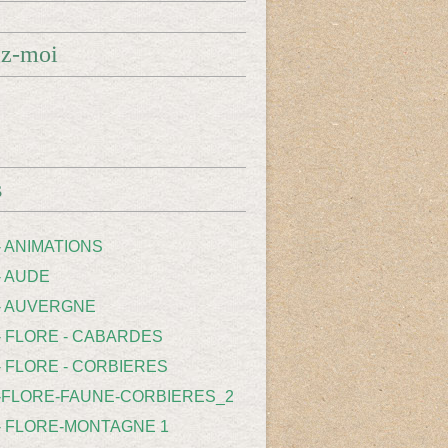
ez-moi
s
- ANIMATIONS
- AUDE
 - AUVERGNE
 - FLORE - CABARDES
- FLORE - CORBIERES
 -FLORE-FAUNE-CORBIERES_2
 - FLORE-MONTAGNE 1