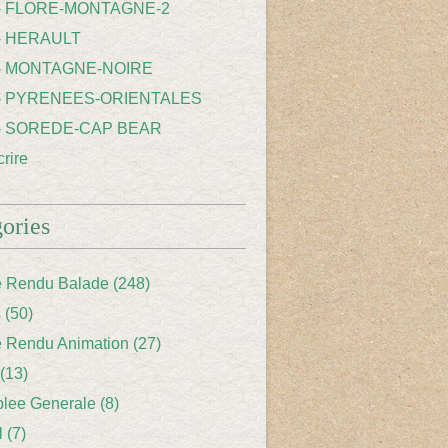
 - FLORE-MONTAGNE-2
- HERAULT
 - MONTAGNE-NOIRE
 - PYRENEES-ORIENTALES
 - SOREDE-CAP BEAR
rire
ories
 Rendu Balade
(248)
s
(50)
 Rendu Animation
(27)
(13)
lee Generale
(8)
l
(7)