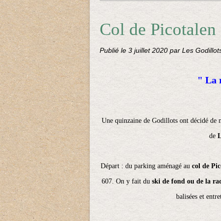
Col de Picotalen
Publié le
3 juillet 2020
par Les Godillot
" La 
Une quinzaine de Godillots ont décidé de
de
Départ : du parking aménagé au
col de Pic
607. On y fait du
ski de fond ou de la ra
balisées et entre