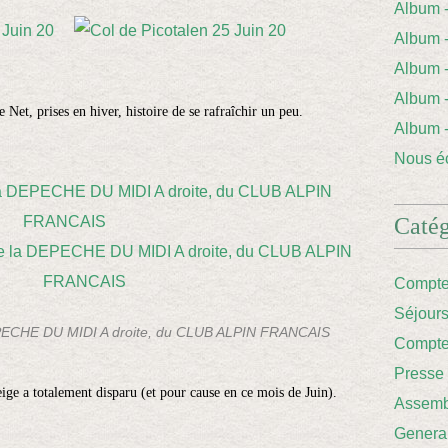
Album
Album 
Album
Album
 Net, prises en hiver, histoire de se rafraîchir un peu.
Album
Nous éc
Catég
Compte
Séjour
DEPECHE DU MIDI A droite, du CLUB ALPIN FRANCAIS
Compte
Presse
ige a totalement disparu (et pour cause en ce mois de Juin).
Assemb
Genera