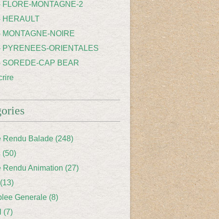
 - FLORE-MONTAGNE-2
- HERAULT
 - MONTAGNE-NOIRE
 - PYRENEES-ORIENTALES
 - SOREDE-CAP BEAR
rire
ories
 Rendu Balade
(248)
s
(50)
 Rendu Animation
(27)
(13)
lee Generale
(8)
l
(7)