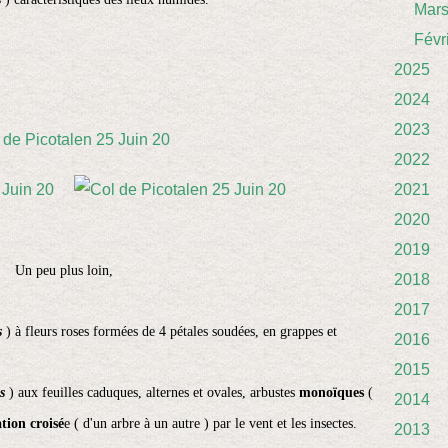
Mar
Févr
2025
2024
2023
2022
2021
2020
2019
Un peu plus loin,
2018
2017
s
) à fleurs roses formées de 4 pétales soudées, en grappes et
2016
2015
s
) aux feuilles caduques, alternes et ovales, arbustes
monoïques
(
2014
tion croisé
e ( d'un arbre à un autre ) par le vent et les insectes.
2013