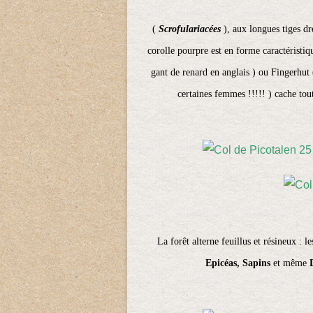
(
Scrofulariacées
), aux longues tiges dre
corolle pourpre est en forme caractéristi
gant de renard en anglais ) ou Fingerhut
certaines femmes !!!!! ) cache tou
La forêt alterne feuillus et résineux : le
Epicéas, Sapins
et même
D