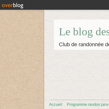
Le blog de
Club de randonnée d
Accueil
Programme randos janv