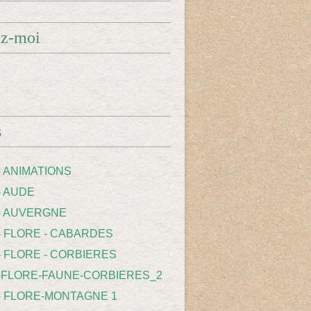
ez-moi
s
- ANIMATIONS
- AUDE
 - AUVERGNE
 - FLORE - CABARDES
- FLORE - CORBIERES
 -FLORE-FAUNE-CORBIERES_2
 - FLORE-MONTAGNE 1