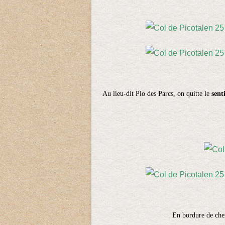
Au lieu-dit Plo des Parcs, on quitte le
sent
En bordure de chemin, de m