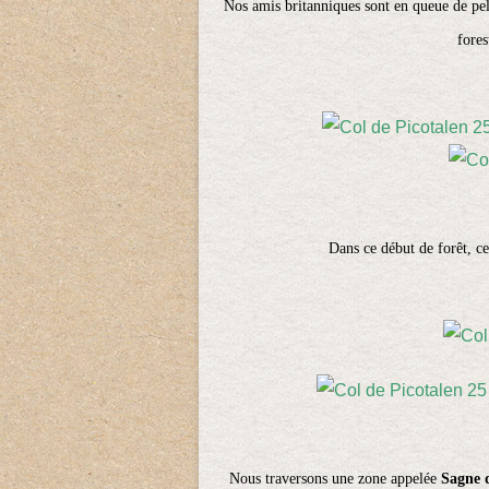
Nos amis britanniques sont en queue de pelo
fores
Dans ce début de forêt, ce
Nous traversons une zone appelée
Sagne 