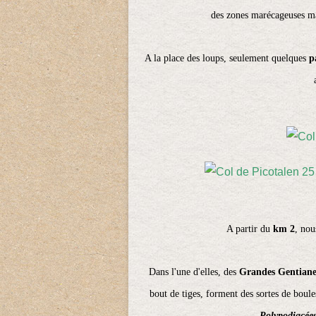
des zones marécageuses mai
A la place des loups, seulement quelques
p
A partir du
km 2
, nou
Dans l'une d'elles, des
Grandes Gentiane
bout de tiges, forment des sortes de boul
Polypodiacée