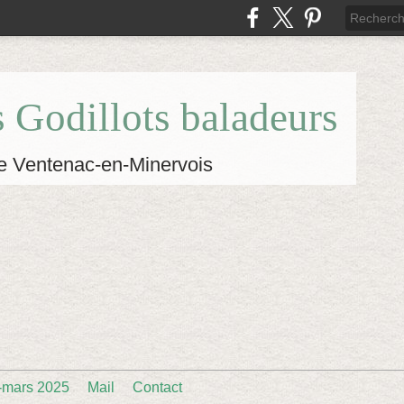
s Godillots baladeurs
e Ventenac-en-Minervois
-mars 2025
Mail
Contact