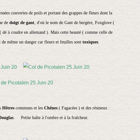
ssées couvertes de poils et portant des grappes de fleurs dont la
que de
doigt de gant
, d'où le nom de Gant de bergère, Foxglove (
 ( dé à coudre en allemand ). Mais cette beauté ( comme celle de
t de même un danger car fleurs et feuilles sont
toxiques
.
s
Hêtres
communs et les
Chênes
( Fagacées ) et des résineux :
ouglas
. Petite halte à l'ombre et à la fraîcheur.