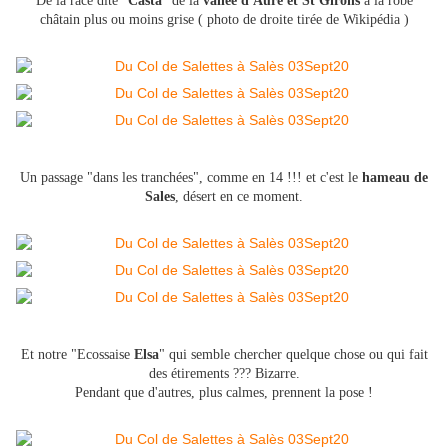
De la race dite "
Casta
" de la
vallée d'Aure et St Girons
à la robe
châtain plus ou moins grise ( photo de droite tirée de Wikipédia )
Un passage "dans les tranchées", comme en 14 !!! et c'est le
hameau de
Sales
, désert en ce moment.
Et notre "Ecossaise
Elsa
" qui semble chercher quelque chose ou qui fait
des étirements ??? Bizarre.
Pendant que d'autres, plus calmes, prennent la pose !