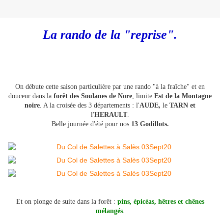
La rando de la "reprise".
On débute cette saison particulière par une rando "à la fraîche" et en
douceur dans la
forêt des Soulanes de Nore
, limite
Est de la Montagne
noire
. A la croisée des 3 départements : l'
AUDE,
le
TARN et
l'
HERAULT
.
Belle journée d'été pour nos
13 Godillots.
Et on plonge de suite dans la forêt :
pins, épicéas, hêtres et chênes
mélangés
.