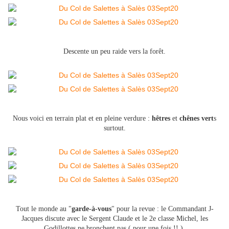
Descente un peu raide vers la forêt.
Nous voici en terrain plat et en pleine verdure :
hêtres
et
chênes vert
s
surtout.
Tout le monde au "
garde-à-vous
" pour la revue : le Commandant J-
Jacques discute avec le Sergent Claude et le 2e classe Michel, les
Godillottes ne bronchent pas ( pour une fois !! ).