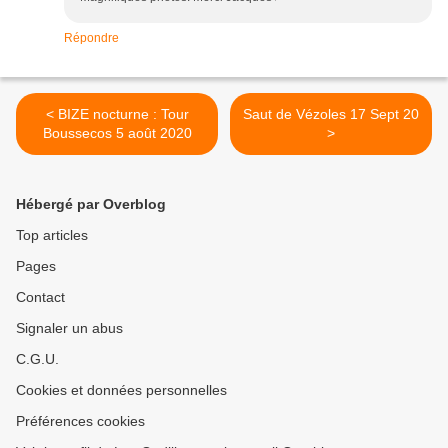
Répondre
< BIZE nocturne : Tour
Saut de Vézoles 17 Sept 20
Boussecos 5 août 2020
>
Hébergé par Overblog
Top articles
Pages
Contact
Signaler un abus
C.G.U.
Cookies et données personnelles
Préférences cookies