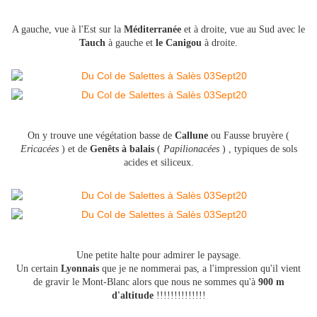
A gauche, vue à l'Est sur la
Méditerranée
et à droite, vue au Sud avec le
Tauch
à gauche
et
le Canigou
à droite.
On y trouve une végétation basse de
Callune
ou Fausse bruyère (
Ericacées
) et de
Genêts à balais
(
Papilionacées
) , typiques de sols
acides et siliceux.
Une petite halte pour admirer le paysage.
Un certain
Lyonnais
que je ne nommerai pas, a l'impression qu'il vient
de gravir le Mont-Blanc alors que nous ne sommes qu'à
900 m
d'altitude
!!!!!!!!!!!!!!