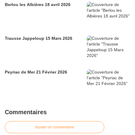
Berlou les Albières 18 avril 2026
Trausse Jappeloup 15 Mars 2026
Peyriac de Mer 21 Février 2026
Commentaires
Ajouter un commentaire