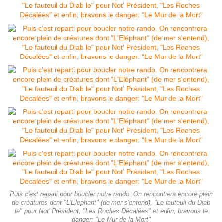
Puis c'est reparti pour boucler notre rando. On rencontrera encore plein
de créatures dont "L'Eléphant" (de mer s'entend), "Le fauteuil du Diab
le" pour Not' Président, "Les Roches Décalées" et enfin, bravons le
danger: "Le Mur de la Mort"