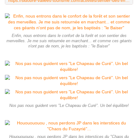
https://sidobre-vallees-tourisme.com/activites/sentier-des-immortels/
Enfin, nous entrons dans le confort de la forêt et son sentier des
merveilles. Je me suis retournée en marchant... et comme ces géants
n'ont pas de nom, je les baptisés : "le Baiser"
Nos pas nous guident vers "Le Chapeau de Curé". Un bel équilibre!
Hououououou , nous perdons JP dans les interstices du "Chaos du