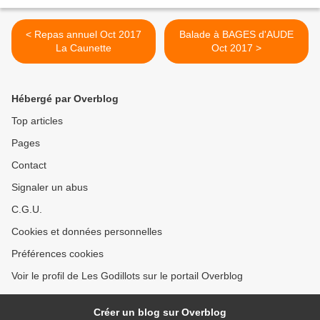
< Repas annuel Oct 2017
Balade à BAGES d'AUDE
La Caunette
Oct 2017 >
Hébergé par Overblog
Top articles
Pages
Contact
Signaler un abus
C.G.U.
Cookies et données personnelles
Préférences cookies
Voir le profil de Les Godillots sur le portail Overblog
Créer un blog sur Overblog